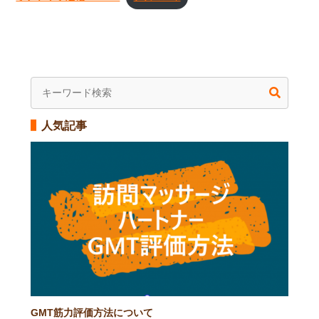
人気記事
GMT筋力評価方法について