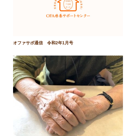
オファサポ通信 令和2年1月号