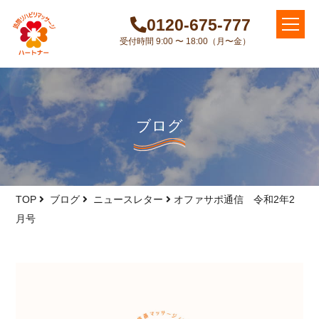
0120-675-777
受付時間 9:00 〜 18:00（月〜金）
ブログ
TOP
ブログ
ニュースレター
オファサポ通信 令和2年2
月号