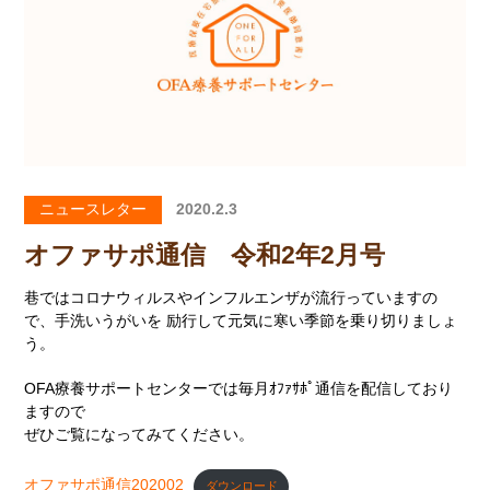
ニュースレター
2020.2.3
オファサポ通信 令和2年2月号
巷ではコロナ
ウィルスやインフルエンザが流行っていますの
で、手洗いうがいを 励行して元気に寒い季節を乗り切りましょ
う。
OFA療養サポートセンターでは毎月ｵﾌｧｻﾎﾟ通信を配信しており
ますので
ぜひご覧になってみてください。
オファサポ通信202002
ダウンロード