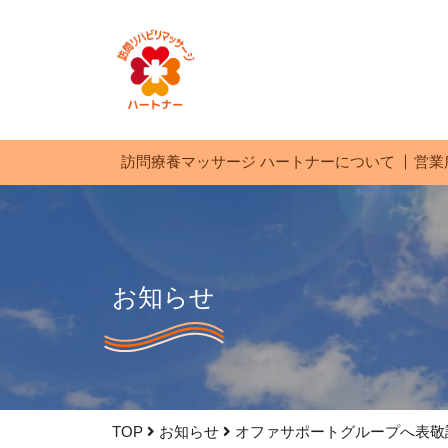
訪問療養マッサージ ハートナーについて
営業
お知らせ
TOP
お知らせ
オファサポートグループへ表敬