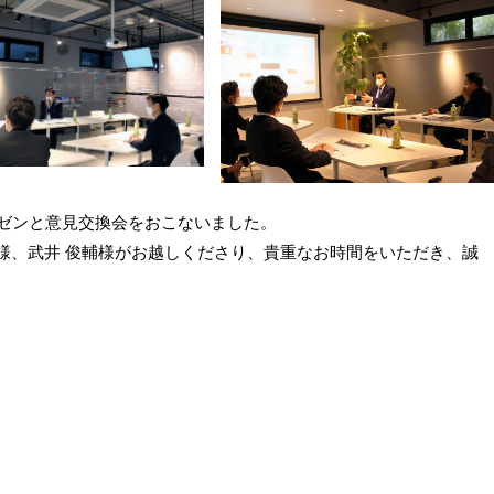
レゼンと意見交換会をおこないました。
夫様、武井 俊輔様がお越しくださり、貴重なお時間をいただき、誠