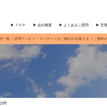
▶ ＴＯＰ
▶ 会社概要
▶ よくあるご質問
▶ 
所一覧
訪問リハビリ・マッサージをご検討のお客さま
ご契約
訪問