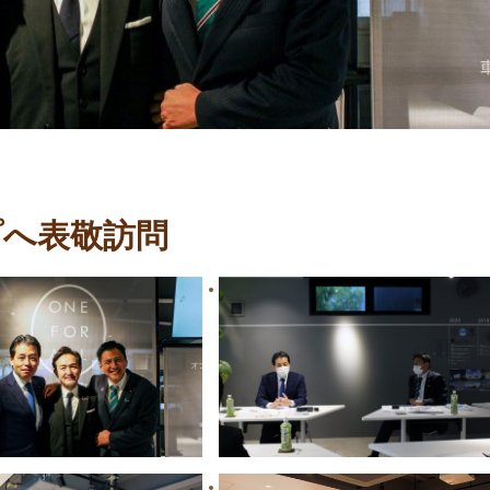
プへ表敬訪問