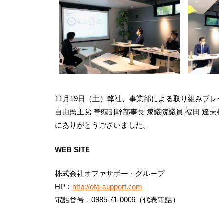
11月19日（土）弊社、事業部による取り組みプ
自由民主党 筆頭副幹部事長 衆議院議員 福田 達
にありがとうございました。
WEB SITE
株式会社オファサポートグループ
HP：
http://ofa-support.com
電話番号：0985-71-0006（代表電話）