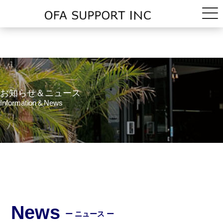
お知らせ＆ニュース
Information＆News
News
ー ニュース ー