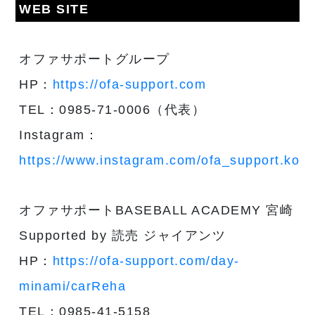
WEB SITE
オファサポートグループ
HP：
https://ofa-support.com
TEL：0985-71-0006（代表）
Instagram：
https://www.instagram.com/ofa_support.kouh
オファサポートBASEBALL ACADEMY 宮崎
Supported by 読売 ジャイアンツ
HP：
https://ofa-support.com/day-
minami/carReha
TEL：0985-41-5158