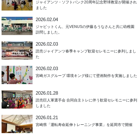
ジャイアンツ・ソフトバンク20周年記念野球教室が開催され
ました
2026.02.04
ジャビットくん、元VENUSの伊藤るうなさんと共に幼稚園
訪問しました。
2026.02.03
読売ジャイアンツ春季キャンプ歓迎セレモニーに参列しまし
た
2026.02.03
宮崎ガスグループ 環境キング様にて壁画制作を実施しました
2026.01.28
読売巨人軍選手会 合同自主トレに伴う歓迎セレモニーに参列
しました
2026.01.21
宮崎県「運転寿命延伸トレーニング事業」を延岡市で開催