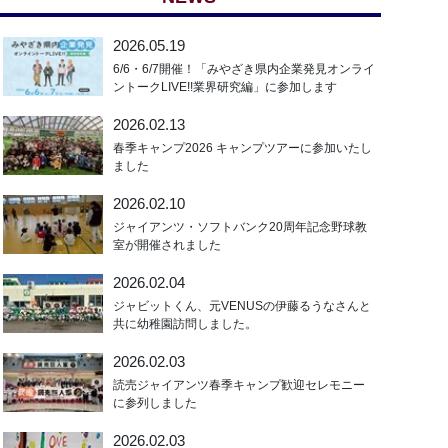
2026.05.19
6/6・6/7開催！「みやざき県内企業発見オンライ
ントークLIVE!!業界研究編」に参加します
2026.02.13
春季キャンプ2026 キャンプツアーに参加いたし
ました
2026.02.10
ジャイアンツ・ソフトバンク20周年記念野球教
室が開催されました
2026.02.04
ジャビットくん、元VENUSの伊藤るうなさんと
共に幼稚園訪問しました。
2026.02.03
読売ジャイアンツ春季キャンプ歓迎セレモニー
に参列しました
2026.02.03