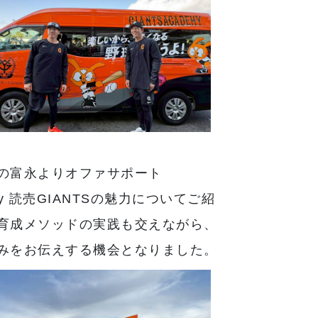
の富永よりオファサポート
ed by 読売GIANTSの魅力についてご紹
育成メソッドの実践も交えながら、
みをお伝えする機会となりました。