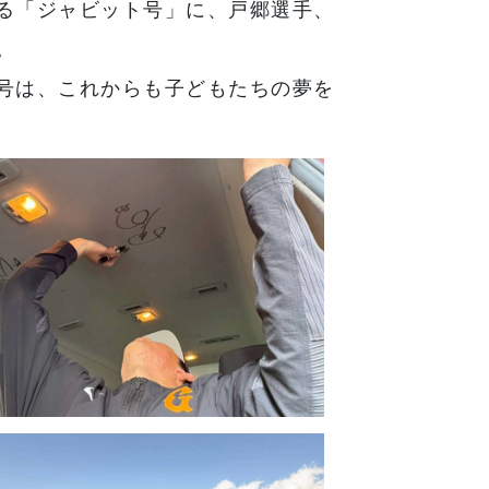
る「ジャビット号」に、戸郷選手、
。
号は、これからも子どもたちの夢を