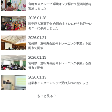
宮崎ガスグループ 環境キング様にて壁画制作を
実施しました
2026.01.28
読売巨人軍選手会 合同自主トレに伴う歓迎セレ
モニーに参列しました
2026.01.21
宮崎県「運転寿命延伸トレーニング事業」を延
岡市で開催
2026.01.19
宮崎県「運転寿命延伸トレーニング事業」を西
都市で開催
2026.01.13
起業家インターンシップ受け入れのお知らせ
もっと見る 〉