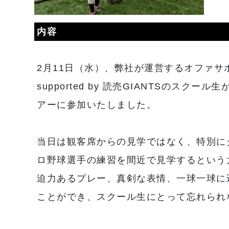
内容
2月11日（水）、弊社が運営するオファサポート
supported by 読売GIANTSのスク
アーに参加いたしました。
当日は観客席からの見学ではなく、特別に
ロ野球選手の練習を間近で見学するという
迫力あるプレー、真剣な表情、一球一球に
ことができ、スクール生にとって忘れられ