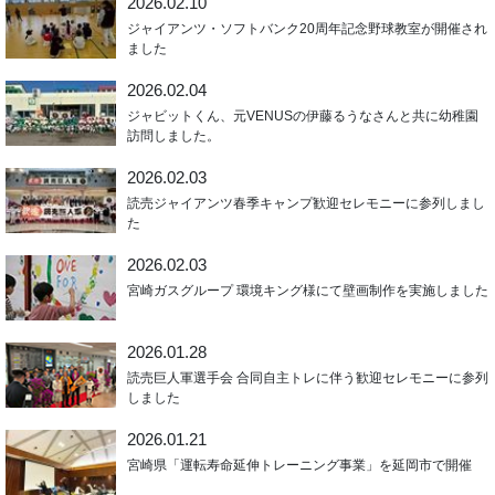
2026.02.10
ジャイアンツ・ソフトバンク20周年記念野球教室が開催され
ました
2026.02.04
ジャビットくん、元VENUSの伊藤るうなさんと共に幼稚園
訪問しました。
2026.02.03
読売ジャイアンツ春季キャンプ歓迎セレモニーに参列しまし
た
2026.02.03
宮崎ガスグループ 環境キング様にて壁画制作を実施しました
2026.01.28
読売巨人軍選手会 合同自主トレに伴う歓迎セレモニーに参列
しました
2026.01.21
宮崎県「運転寿命延伸トレーニング事業」を延岡市で開催