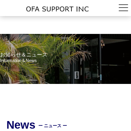
お知らせ＆ニュース
Information＆News
News
ー ニュース ー