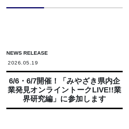
NEWS RELEASE
2026.05.19
6/6・6/7開催！「みやざき県内企
業発見オンライントークLIVE!!業
界研究編」に参加します