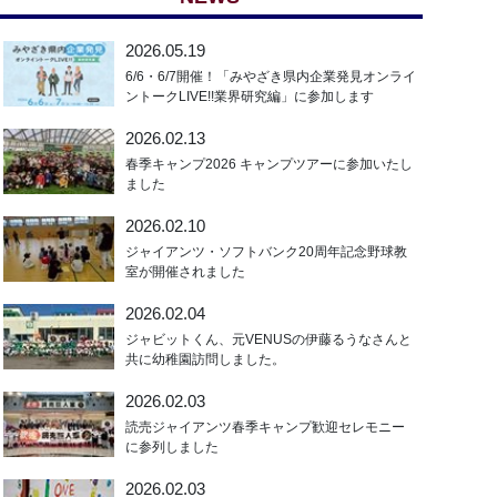
2026.05.19
6/6・6/7開催！「みやざき県内企業発見オンライ
ントークLIVE!!業界研究編」に参加します
2026.02.13
春季キャンプ2026 キャンプツアーに参加いたし
ました
2026.02.10
ジャイアンツ・ソフトバンク20周年記念野球教
室が開催されました
2026.02.04
ジャビットくん、元VENUSの伊藤るうなさんと
共に幼稚園訪問しました。
2026.02.03
読売ジャイアンツ春季キャンプ歓迎セレモニー
に参列しました
2026.02.03