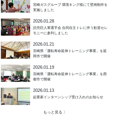
宮崎ガスグループ 環境キング様にて壁画制作を
実施しました
2026.01.28
読売巨人軍選手会 合同自主トレに伴う歓迎セレ
モニーに参列しました
2026.01.21
宮崎県「運転寿命延伸トレーニング事業」を延
岡市で開催
2026.01.19
宮崎県「運転寿命延伸トレーニング事業」を西
都市で開催
2026.01.13
起業家インターンシップ受け入れのお知らせ
もっと見る 〉