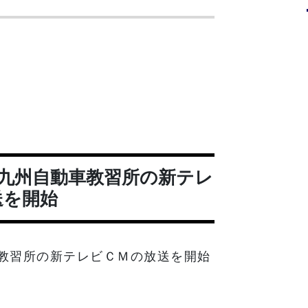
九州自動車教習所の新テレ
送を開始
教習所の新テレビＣＭの放送を開始