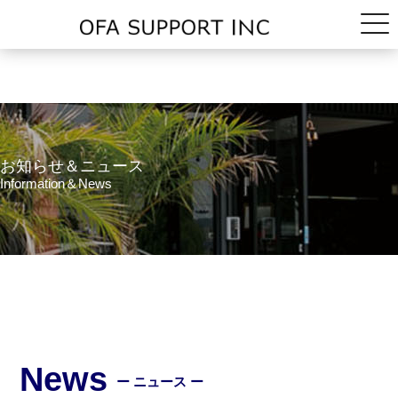
お知らせ＆ニュース
Information＆News
News
ー ニュース ー