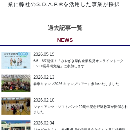
業に弊社のS.D.A.P.®を活用した事業が採択
過去記事一覧
NEWS
2026.05.19
6/6・6/7開催！「みやざき県内企業発見オンライントーク
LIVE!!業界研究編」に参加します
2026.02.13
春季キャンプ2026 キャンプツアーに参加いたしました
2026.02.10
ジャイアンツ・ソフトバンク20周年記念野球教室が開催され
ました
2026.02.04
ジャビットくん、元VENUSの伊藤るうなさんと共に幼稚園