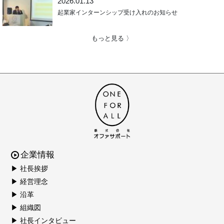
2026.01.13
起業家インターンシップ受け入れのお知らせ
もっと見る 〉
企業情報
▶ 社長挨拶
▶ 経営理念
▶ 沿革
▶ 組織図
▶ 社長インタビュー