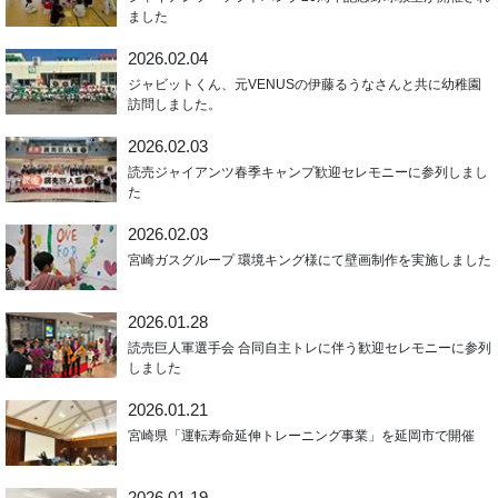
ました
2026.02.04
ジャビットくん、元VENUSの伊藤るうなさんと共に幼稚園
訪問しました。
2026.02.03
読売ジャイアンツ春季キャンプ歓迎セレモニーに参列しまし
た
2026.02.03
宮崎ガスグループ 環境キング様にて壁画制作を実施しました
2026.01.28
読売巨人軍選手会 合同自主トレに伴う歓迎セレモニーに参列
しました
2026.01.21
宮崎県「運転寿命延伸トレーニング事業」を延岡市で開催
2026.01.19