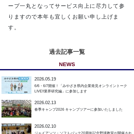
ープ一丸となってサービス向上に尽力して参
りますので本年も宜しくお願い申し上げま
す。
過去記事一覧
NEWS
2026.05.19
6/6・6/7開催！「みやざき県内企業発見オンライントーク
LIVE!!業界研究編」に参加します
2026.02.13
春季キャンプ2026 キャンプツアーに参加いたしました
2026.02.10
ジャイアンツ・ソフトバンク20周年記念野球教室が開催され