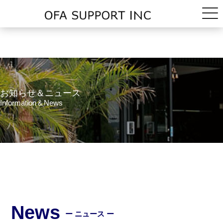
お知らせ＆ニュース
Information＆News
News
ー ニュース ー