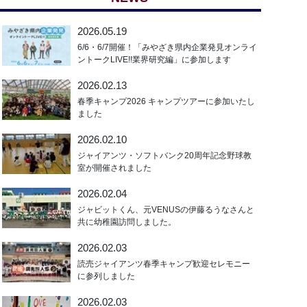
2026.05.19
6/6・6/7開催！「みやざき県内企業発見オンライ
ントークLIVE!!業界研究編」に参加します
2026.02.13
春季キャンプ2026 キャンプツアーに参加いたし
ました
2026.02.10
ジャイアンツ・ソフトバンク20周年記念野球教
室が開催されました
2026.02.04
ジャビットくん、元VENUSの伊藤るうなさんと
共に幼稚園訪問しました。
2026.02.03
読売ジャイアンツ春季キャンプ歓迎セレモニー
に参列しました
2026.02.03