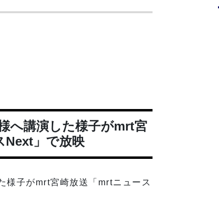
様へ講演した様子がmrt宮
Next」で放映
様子がmrt宮崎放送「mrtニュース