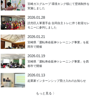
宮崎ガスグループ 環境キング様にて壁画制作を
実施しました
2026.01.28
読売巨人軍選手会 合同自主トレに伴う歓迎セレ
モニーに参列しました
2026.01.21
宮崎県「運転寿命延伸トレーニング事業」を延
岡市で開催
2026.01.19
宮崎県「運転寿命延伸トレーニング事業」を西
都市で開催
2026.01.13
起業家インターンシップ受け入れのお知らせ
もっと見る 〉