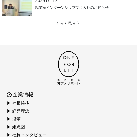
2026.01.13
起業家インターンシップ受け入れのお知らせ
もっと見る 〉
企業情報
▶ 社長挨拶
▶ 経営理念
▶ 沿革
▶ 組織図
▶ 社長インタビュー