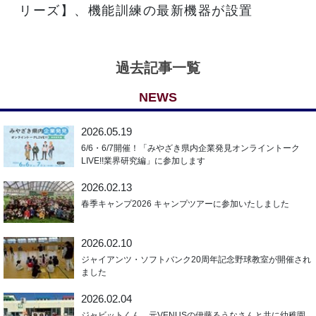
リーズ】、機能訓練の最新機器が設置
過去記事一覧
NEWS
2026.05.19
6/6・6/7開催！「みやざき県内企業発見オンライントーク
LIVE!!業界研究編」に参加します
2026.02.13
春季キャンプ2026 キャンプツアーに参加いたしました
2026.02.10
ジャイアンツ・ソフトバンク20周年記念野球教室が開催され
ました
2026.02.04
ジャビットくん、元VENUSの伊藤るうなさんと共に幼稚園