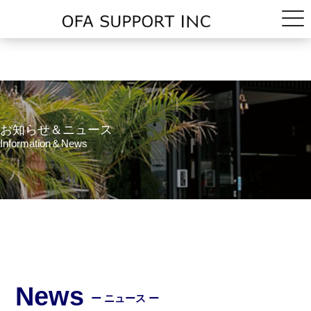
お知らせ＆ニュース
Information＆News
News
ー ニュース ー