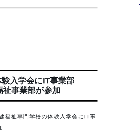
験入学会にIT事業部
介護福祉事業部が参加
崎保健福祉専門学校の体験入学会にIT事
加