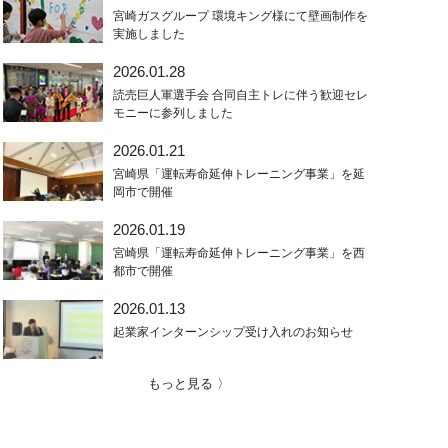
宮崎ガスグループ 環境キング様にて壁画制作を
実施しました
2026.01.28
読売巨人軍選手会 合同自主トレに伴う歓迎セレ
モニーに参列しました
2026.01.21
宮崎県「運転寿命延伸トレーニング事業」を延
岡市で開催
2026.01.19
宮崎県「運転寿命延伸トレーニング事業」を西
都市で開催
2026.01.13
起業家インターンシップ受け入れのお知らせ
もっと見る 〉