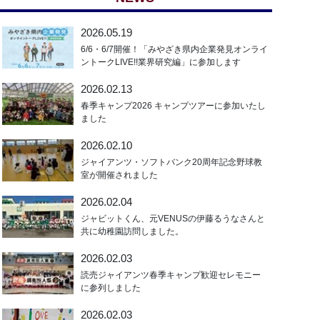
2026.05.19
6/6・6/7開催！「みやざき県内企業発見オンライ
ントークLIVE!!業界研究編」に参加します
2026.02.13
春季キャンプ2026 キャンプツアーに参加いたし
ました
2026.02.10
ジャイアンツ・ソフトバンク20周年記念野球教
室が開催されました
2026.02.04
ジャビットくん、元VENUSの伊藤るうなさんと
共に幼稚園訪問しました。
2026.02.03
読売ジャイアンツ春季キャンプ歓迎セレモニー
に参列しました
2026.02.03