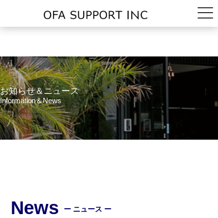
お知らせ＆ニュース
Information＆News
News
ー ニュース ー