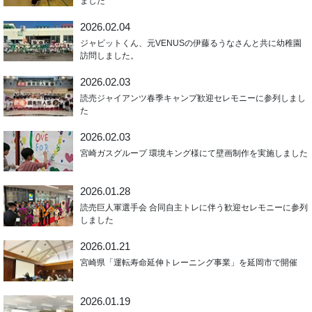
ました
2026.02.04
ジャビットくん、元VENUSの伊藤るうなさんと共に幼稚園
訪問しました。
2026.02.03
読売ジャイアンツ春季キャンプ歓迎セレモニーに参列しまし
た
2026.02.03
宮崎ガスグループ 環境キング様にて壁画制作を実施しました
2026.01.28
読売巨人軍選手会 合同自主トレに伴う歓迎セレモニーに参列
しました
2026.01.21
宮崎県「運転寿命延伸トレーニング事業」を延岡市で開催
2026.01.19