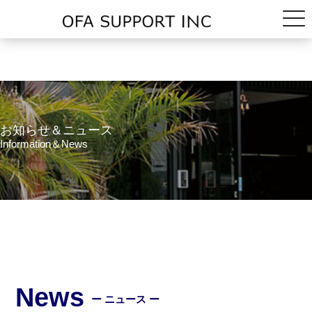
お知らせ＆ニュース
Information＆News
News
ー ニュース ー