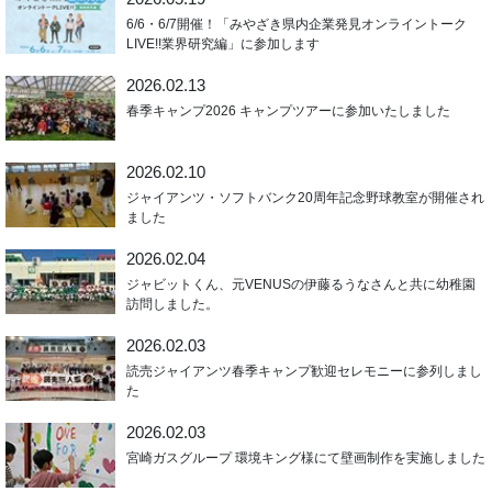
6/6・6/7開催！「みやざき県内企業発見オンライントーク
LIVE!!業界研究編」に参加します
2026.02.13
春季キャンプ2026 キャンプツアーに参加いたしました
2026.02.10
ジャイアンツ・ソフトバンク20周年記念野球教室が開催され
ました
2026.02.04
ジャビットくん、元VENUSの伊藤るうなさんと共に幼稚園
訪問しました。
2026.02.03
読売ジャイアンツ春季キャンプ歓迎セレモニーに参列しまし
た
2026.02.03
宮崎ガスグループ 環境キング様にて壁画制作を実施しました