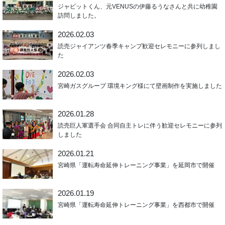
ジャビットくん、元VENUSの伊藤るうなさんと共に幼稚園
訪問しました。
2026.02.03
読売ジャイアンツ春季キャンプ歓迎セレモニーに参列しまし
た
2026.02.03
宮崎ガスグループ 環境キング様にて壁画制作を実施しました
2026.01.28
読売巨人軍選手会 合同自主トレに伴う歓迎セレモニーに参列
しました
2026.01.21
宮崎県「運転寿命延伸トレーニング事業」を延岡市で開催
2026.01.19
宮崎県「運転寿命延伸トレーニング事業」を西都市で開催