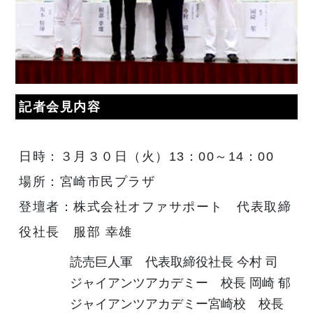
記者会見内容
日時：３月３０日（火）13：00～14：00
場所：宮崎市民プラザ
登壇者：株式会社オファサポート 代表取締
役社長 服部 幸雄
読売巨人軍 代表取締役社長 今村 司
ジャイアンツアカデミー 校長 岡崎 郁
ジャイアンツアカデミー宮崎校 校長