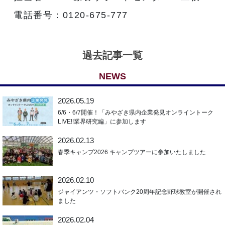
電話番号：0120-675-777
過去記事一覧
NEWS
2026.05.19
6/6・6/7開催！「みやざき県内企業発見オンライントーク
LIVE!!業界研究編」に参加します
2026.02.13
春季キャンプ2026 キャンプツアーに参加いたしました
2026.02.10
ジャイアンツ・ソフトバンク20周年記念野球教室が開催され
ました
2026.02.04