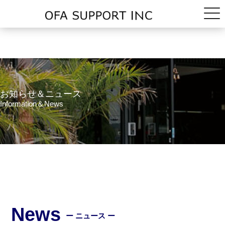
お知らせ＆ニュース
Information＆News
News
ー ニュース ー