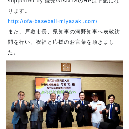
supported by 読売GIANTSのHPは下記にな
ります。
http://ofa-baseball-miyazaki.com/
また、戸敷市長、県知事の河野知事へ表敬訪
問を行い、祝福と応援のお言葉を頂きまし
た。