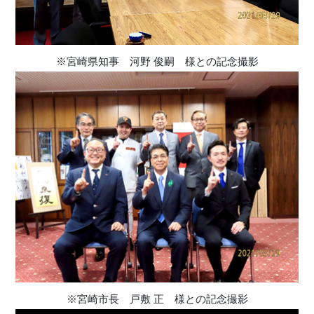
※宮崎県知事 河野 俊嗣 様との記念撮影
※宮崎市長 戸敷 正 様との記念撮影