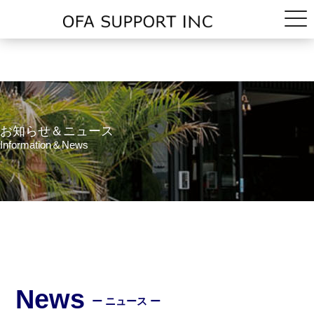
お知らせ＆ニュース
Information＆News
News
ー ニュース ー