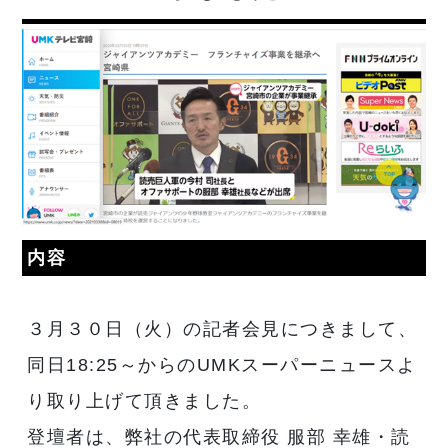
内容
３月３０日（火）の記者会見につきまして、
同日18:25～からのUMKスーパーニュースよ
り取り上げて頂きました。
登壇者は、弊社の代表取締役 服部 幸雄・読