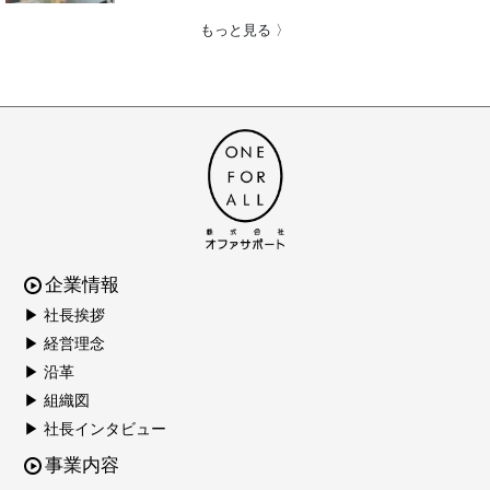
もっと見る 〉
企業情報
▶ 社長挨拶
▶ 経営理念
▶ 沿革
▶ 組織図
▶ 社長インタビュー
事業内容