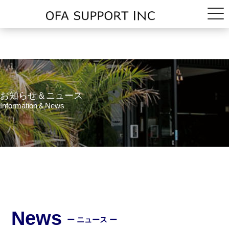
お知らせ＆ニュース
Information＆News
News
ー ニュース ー