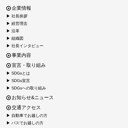
企業情報
▶ 社長挨拶
▶ 経営理念
▶ 沿革
▶ 組織図
▶ 社長インタビュー
事業内容
宣言・取り組み
▶ SDGsとは
▶ SDGs宣言
▶ SDGsへの取り組み
お知らせ&ニュース
交通アクセス
▶ 自動車でお越しの方
▶ バスでお越しの方