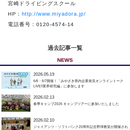
宮崎ドライビングスクール
HP：
http://www.miyadora.jp/
電話番号：0120-4574-14
過去記事一覧
NEWS
2026.05.19
6/6・6/7開催！「みやざき県内企業発見オンライントーク
LIVE!!業界研究編」に参加します
2026.02.13
春季キャンプ2026 キャンプツアーに参加いたしました
2026.02.10
ジャイアンツ・ソフトバンク20周年記念野球教室が開催され