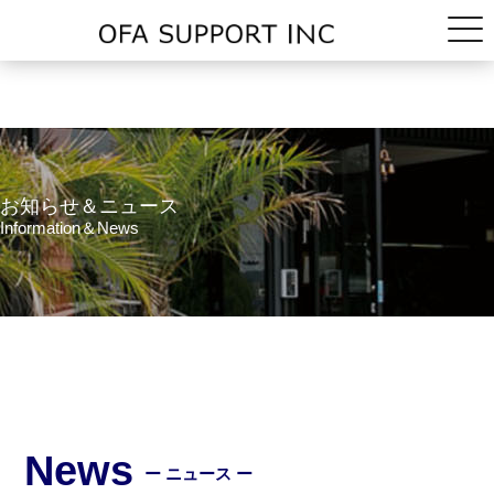
お知らせ＆ニュース
Information＆News
News
ー ニュース ー