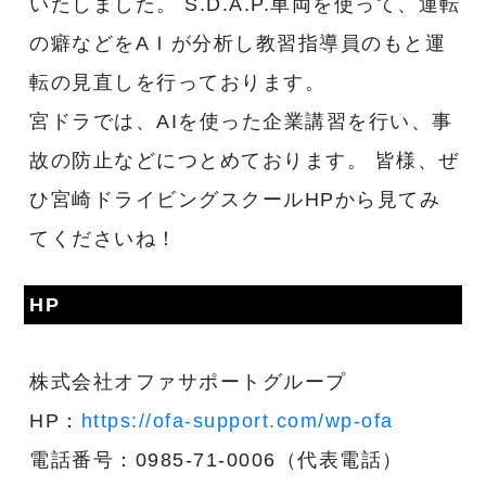
いたしました。 S.D.A.P.車両を使って、運転
の癖などをAＩが分析し教習指導員のもと運
転の見直しを行っております。
宮ドラでは、AIを使った企業講習を行い、事
故の防止などにつとめております。 皆様、ぜ
ひ宮崎ドライビングスクールHPから見てみ
てくださいね！
HP
株式会社オファサポートグループ
HP：
https://ofa-support.com/wp-ofa
電話番号：0985-71-0006（代表電話）