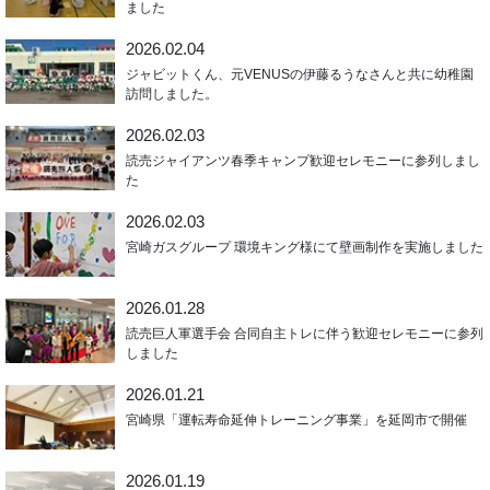
ました
2026.02.04
ジャビットくん、元VENUSの伊藤るうなさんと共に幼稚園
訪問しました。
2026.02.03
読売ジャイアンツ春季キャンプ歓迎セレモニーに参列しまし
た
2026.02.03
宮崎ガスグループ 環境キング様にて壁画制作を実施しました
2026.01.28
読売巨人軍選手会 合同自主トレに伴う歓迎セレモニーに参列
しました
2026.01.21
宮崎県「運転寿命延伸トレーニング事業」を延岡市で開催
2026.01.19