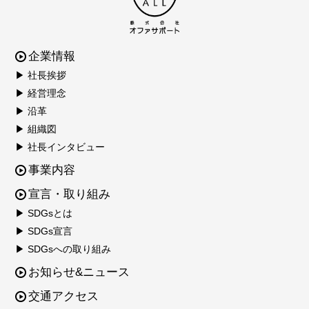
企業情報
▶ 社長挨拶
▶ 経営理念
▶ 沿革
▶ 組織図
▶ 社長インタビュー
事業内容
宣言・取り組み
▶ SDGsとは
▶ SDGs宣言
▶ SDGsへの取り組み
お知らせ&ニュース
交通アクセス