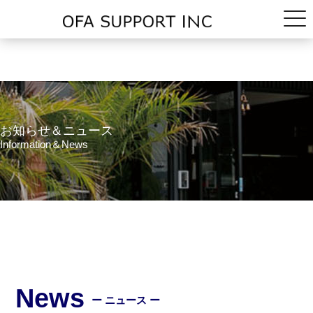
お知らせ＆ニュース
Information＆News
News
ー ニュース ー