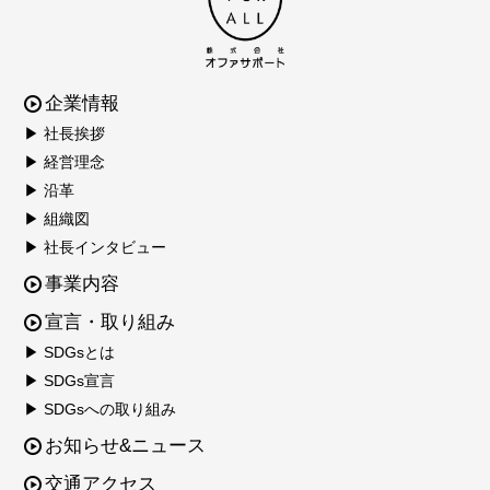
企業情報
▶ 社長挨拶
▶ 経営理念
▶ 沿革
▶ 組織図
▶ 社長インタビュー
事業内容
宣言・取り組み
▶ SDGsとは
▶ SDGs宣言
▶ SDGsへの取り組み
お知らせ&ニュース
交通アクセス