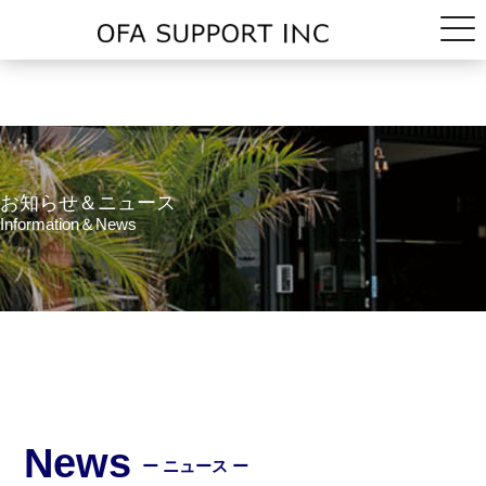
お知らせ＆ニュース
Information＆News
News
ー ニュース ー