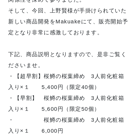
そして、今回、上野賢様が手掛けられていた
新しい商品開発をMakuakeにて、販売開始予
定となり非常に感激しております。
下記、商品説明となりますので、是非ご覧く
ださいませ。
・【超早割】桜鱒の桜葉締め 3人前化粧箱
入り×１ 5,400円（限定40個）
・【早割】 桜鱒の桜葉締め 3人前化粧箱
入り×１ 5,600円（限定50個）
・ 桜鱒の桜葉締め 3人前化粧箱
入り×１ 6,000円