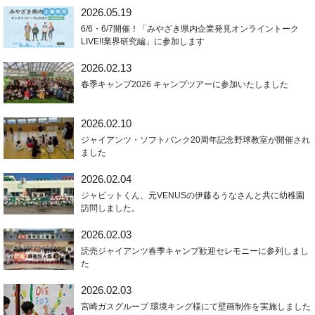
2026.05.19
6/6・6/7開催！「みやざき県内企業発見オンライントーク
LIVE!!業界研究編」に参加します
2026.02.13
春季キャンプ2026 キャンプツアーに参加いたしました
2026.02.10
ジャイアンツ・ソフトバンク20周年記念野球教室が開催され
ました
2026.02.04
ジャビットくん、元VENUSの伊藤るうなさんと共に幼稚園
訪問しました。
2026.02.03
読売ジャイアンツ春季キャンプ歓迎セレモニーに参列しまし
た
2026.02.03
宮崎ガスグループ 環境キング様にて壁画制作を実施しました