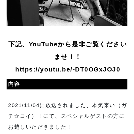
下記、YouTubeから是非ご覧ください
ませ！！
https://youtu.be/-DT0OGxJOJ0
内容
2021/11/04に放送されました、本気来い（ガ
チ☆コイ）！にて、スペシャルゲストの方に
お越しいただきました！