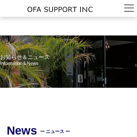
お知らせ＆ニュース
Information＆News
News
ー ニュース ー