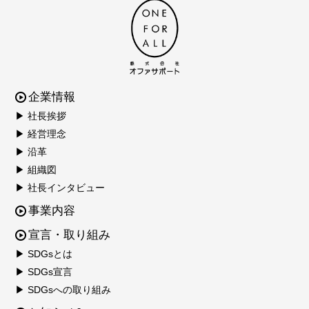
企業情報
▶ 社長挨拶
▶ 経営理念
▶ 沿革
▶ 組織図
▶ 社長インタビュー
事業内容
宣言・取り組み
▶ SDGsとは
▶ SDGs宣言
▶ SDGsへの取り組み