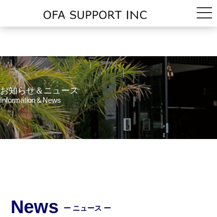
お知らせ＆ニュース
Information＆News
News
ー ニュース ー