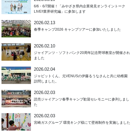
6/6・6/7開催！「みやざき県内企業発見オンライントーク
LIVE!!業界研究編」に参加します
2026.02.13
春季キャンプ2026 キャンプツアーに参加いたしました
2026.02.10
ジャイアンツ・ソフトバンク20周年記念野球教室が開催され
ました
2026.02.04
ジャビットくん、元VENUSの伊藤るうなさんと共に幼稚園
訪問しました。
2026.02.03
読売ジャイアンツ春季キャンプ歓迎セレモニーに参列しまし
た
2026.02.03
宮崎ガスグループ 環境キング様にて壁画制作を実施しました