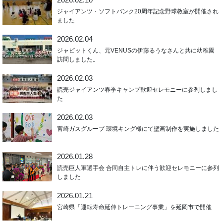
ジャイアンツ・ソフトバンク20周年記念野球教室が開催され
ました
2026.02.04
ジャビットくん、元VENUSの伊藤るうなさんと共に幼稚園
訪問しました。
2026.02.03
読売ジャイアンツ春季キャンプ歓迎セレモニーに参列しまし
た
2026.02.03
宮崎ガスグループ 環境キング様にて壁画制作を実施しました
2026.01.28
読売巨人軍選手会 合同自主トレに伴う歓迎セレモニーに参列
しました
2026.01.21
宮崎県「運転寿命延伸トレーニング事業」を延岡市で開催