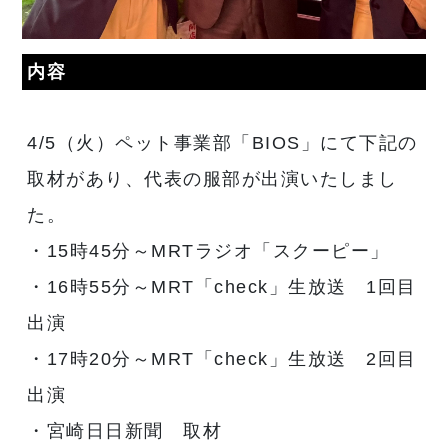
内容
4/5（火）ペット事業部「BIOS」にて下記の
取材があり、代表の服部が出演いたしまし
た。
・15時45分～MRTラジオ「スクーピー」
・16時55分～MRT「check」生放送 1回目
出演
・17時20分～MRT「check」生放送 2回目
出演
・宮崎日日新聞 取材