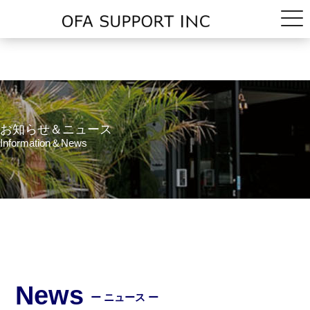
お知らせ＆ニュース
Information＆News
News
ー ニュース ー