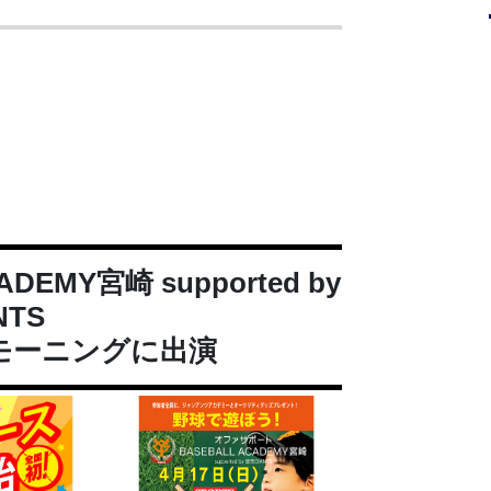
EMY宮崎 supported by
NTS
モーニングに出演