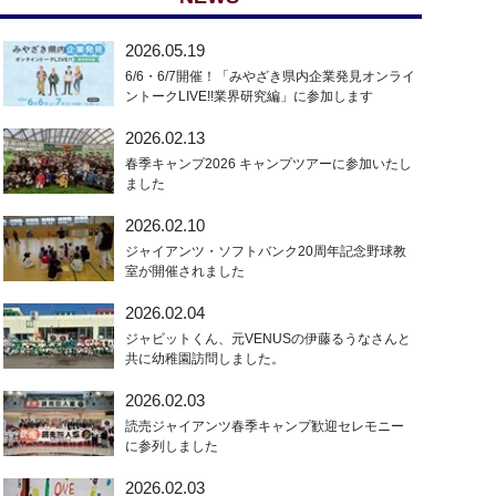
2026.05.19
6/6・6/7開催！「みやざき県内企業発見オンライ
ントークLIVE!!業界研究編」に参加します
2026.02.13
春季キャンプ2026 キャンプツアーに参加いたし
ました
2026.02.10
ジャイアンツ・ソフトバンク20周年記念野球教
室が開催されました
2026.02.04
ジャビットくん、元VENUSの伊藤るうなさんと
共に幼稚園訪問しました。
2026.02.03
読売ジャイアンツ春季キャンプ歓迎セレモニー
に参列しました
2026.02.03