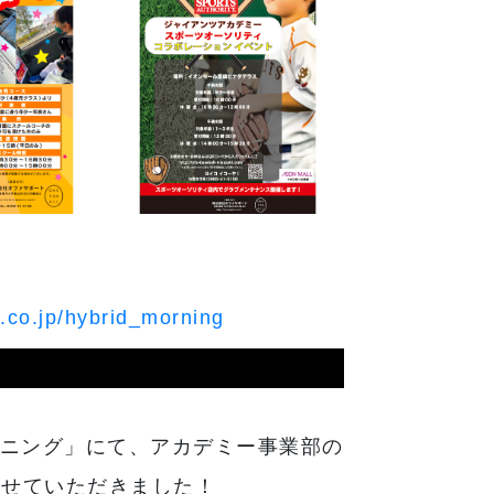
m.co.jp/hybrid_morning
ーニング」にて、アカデミー事業部の
させていただきました！