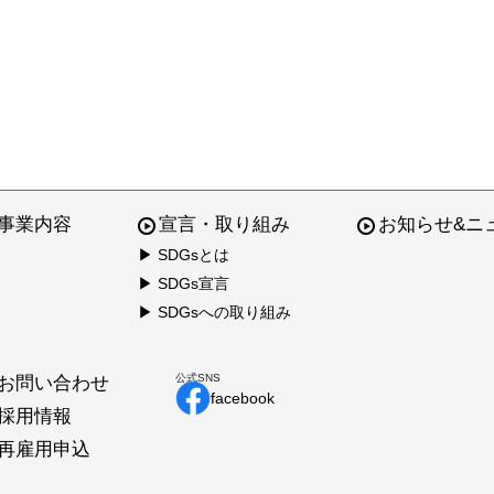
事業内容
宣言・取り組み
お知らせ&ニ
▶ SDGsとは
▶ SDGs宣言
▶ SDGsへの取り組み
公式SNS
お問い合わせ
facebook
採用情報
再雇用申込