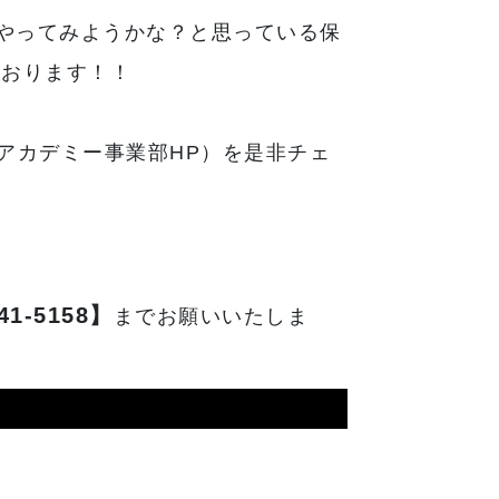
やってみようかな？と思っている保
ております！！
アカデミー事業部HP）を是非チェ
41-5158】
までお願いいたしま