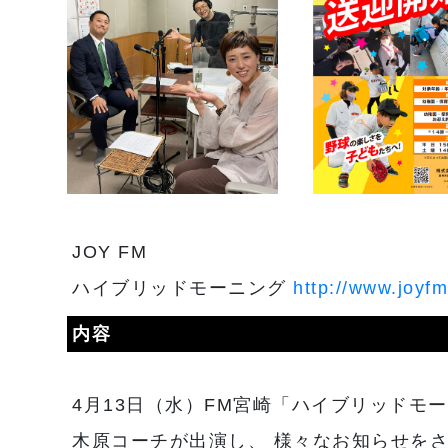
JOY FM
ハイブリッドモーニング
http://www.joyf
内容
4月13日（水）FM宮崎「ハイブリッドモ
木原コーチが出演し、 様々なお知らせを