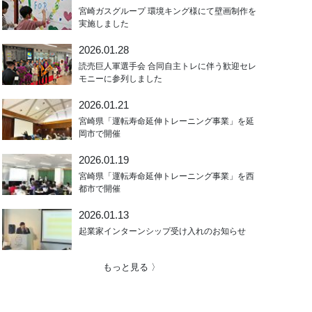
宮崎ガスグループ 環境キング様にて壁画制作を
実施しました
2026.01.28
読売巨人軍選手会 合同自主トレに伴う歓迎セレ
モニーに参列しました
2026.01.21
宮崎県「運転寿命延伸トレーニング事業」を延
岡市で開催
2026.01.19
宮崎県「運転寿命延伸トレーニング事業」を西
都市で開催
2026.01.13
起業家インターンシップ受け入れのお知らせ
もっと見る 〉