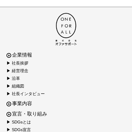
企業情報
▶ 社長挨拶
▶ 経営理念
▶ 沿革
▶ 組織図
▶ 社長インタビュー
事業内容
宣言・取り組み
▶ SDGsとは
▶ SDGs宣言