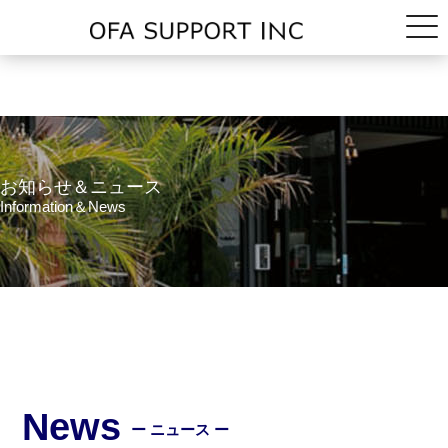
お知らせ＆ニュース
Information＆News
News
ー ニュース ー