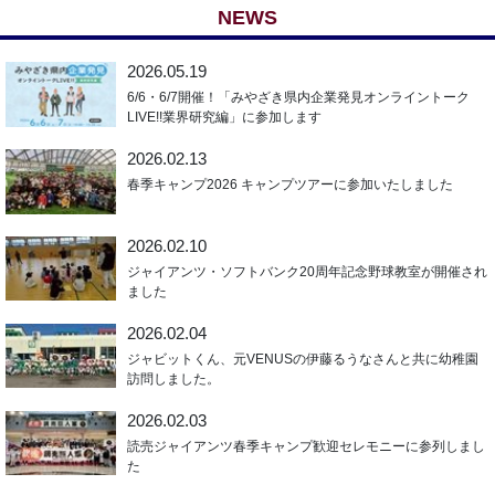
NEWS
2026.05.19
6/6・6/7開催！「みやざき県内企業発見オンライントーク
LIVE!!業界研究編」に参加します
2026.02.13
春季キャンプ2026 キャンプツアーに参加いたしました
2026.02.10
ジャイアンツ・ソフトバンク20周年記念野球教室が開催され
ました
2026.02.04
ジャビットくん、元VENUSの伊藤るうなさんと共に幼稚園
訪問しました。
2026.02.03
読売ジャイアンツ春季キャンプ歓迎セレモニーに参列しまし
た