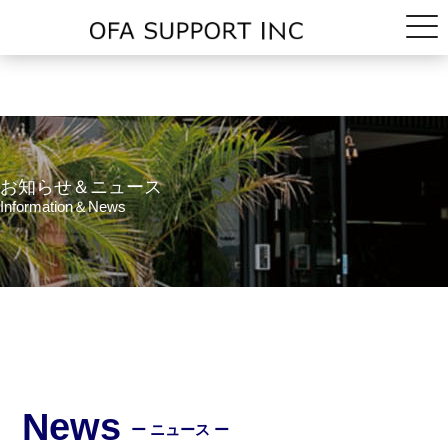
お知らせ＆ニュース
Information＆News
News
ー ニュース ー