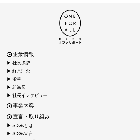
企業情報
▶ 社長挨拶
▶ 経営理念
▶ 沿革
▶ 組織図
▶ 社長インタビュー
事業内容
宣言・取り組み
▶ SDGsとは
▶ SDGs宣言