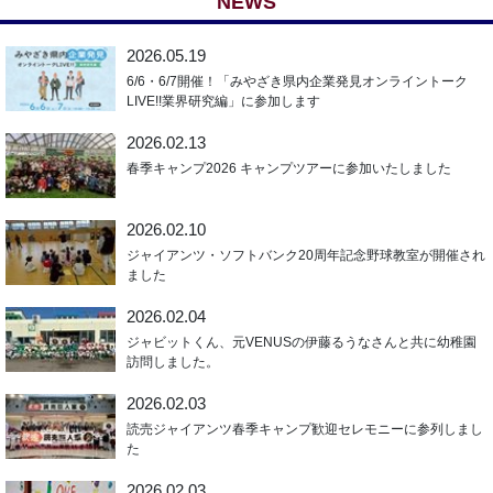
NEWS
2026.05.19
6/6・6/7開催！「みやざき県内企業発見オンライントーク
LIVE!!業界研究編」に参加します
2026.02.13
春季キャンプ2026 キャンプツアーに参加いたしました
2026.02.10
ジャイアンツ・ソフトバンク20周年記念野球教室が開催され
ました
2026.02.04
ジャビットくん、元VENUSの伊藤るうなさんと共に幼稚園
訪問しました。
2026.02.03
読売ジャイアンツ春季キャンプ歓迎セレモニーに参列しまし
た
2026.02.03