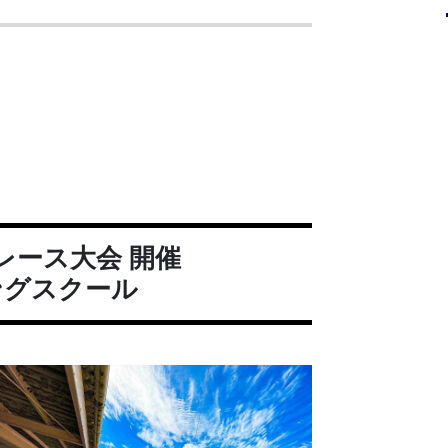
レース大会 開催
ングスクール