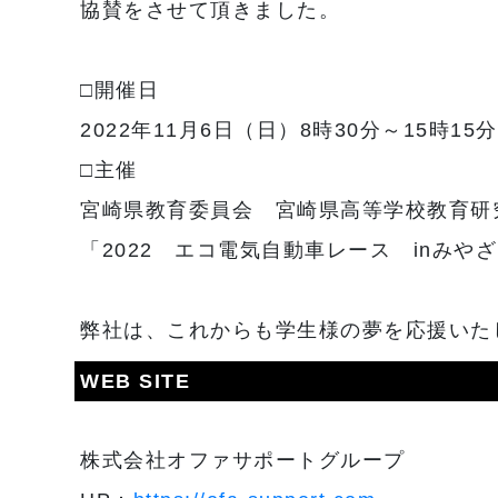
協賛をさせて頂きました。
□開催日
2022年11月6日（日）8時30分～15時15分
□主催
宮崎県教育委員会 宮崎県高等学校教育研
「2022 エコ電気自動車レース inみや
弊社は、これからも学生様の夢を応援いた
WEB SITE
株式会社オファサポートグループ