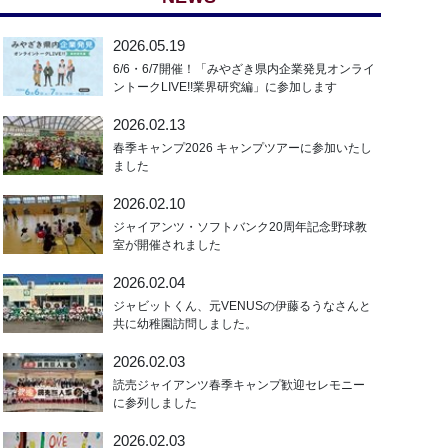
2026.05.19
6/6・6/7開催！「みやざき県内企業発見オンライ
ントークLIVE!!業界研究編」に参加します
2026.02.13
春季キャンプ2026 キャンプツアーに参加いたし
ました
2026.02.10
ジャイアンツ・ソフトバンク20周年記念野球教
室が開催されました
2026.02.04
ジャビットくん、元VENUSの伊藤るうなさんと
共に幼稚園訪問しました。
2026.02.03
読売ジャイアンツ春季キャンプ歓迎セレモニー
に参列しました
2026.02.03