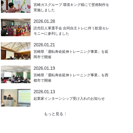
宮崎ガスグループ 環境キング様にて壁画制作を
実施しました
2026.01.28
読売巨人軍選手会 合同自主トレに伴う歓迎セレ
モニーに参列しました
2026.01.21
宮崎県「運転寿命延伸トレーニング事業」を延
岡市で開催
2026.01.19
宮崎県「運転寿命延伸トレーニング事業」を西
都市で開催
2026.01.13
起業家インターンシップ受け入れのお知らせ
もっと見る 〉