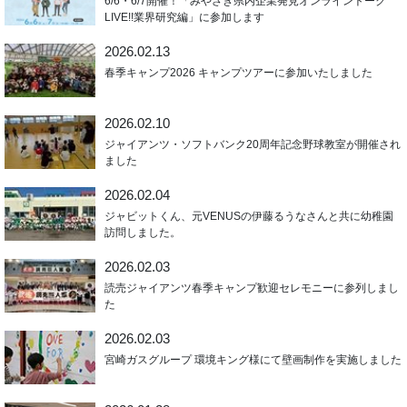
6/6・6/7開催！「みやざき県内企業発見オンライントーク
LIVE!!業界研究編」に参加します
2026.02.13
春季キャンプ2026 キャンプツアーに参加いたしました
2026.02.10
ジャイアンツ・ソフトバンク20周年記念野球教室が開催され
ました
2026.02.04
ジャビットくん、元VENUSの伊藤るうなさんと共に幼稚園
訪問しました。
2026.02.03
読売ジャイアンツ春季キャンプ歓迎セレモニーに参列しまし
た
2026.02.03
宮崎ガスグループ 環境キング様にて壁画制作を実施しました