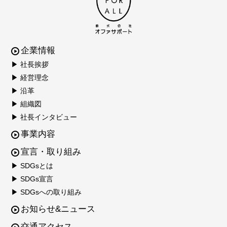
企業情報
▶ 社長挨拶
▶ 経営理念
▶ 沿革
▶ 組織図
▶ 社長インタビュー
事業内容
宣言・取り組み
▶ SDGsとは
▶ SDGs宣言
▶ SDGsへの取り組み
お知らせ&ニュース
交通アクセス