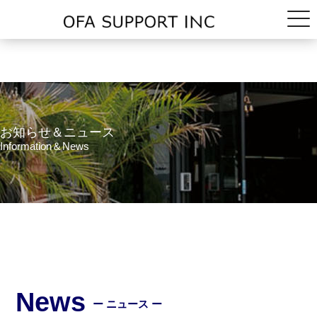
お知らせ＆ニュース
Information＆News
News
ー ニュース ー