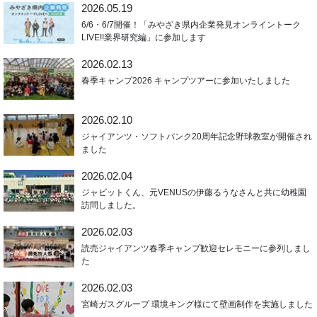
2026.05.19
6/6・6/7開催！「みやざき県内企業発見オンライントーク
LIVE!!業界研究編」に参加します
2026.02.13
春季キャンプ2026 キャンプツアーに参加いたしました
2026.02.10
ジャイアンツ・ソフトバンク20周年記念野球教室が開催され
ました
2026.02.04
ジャビットくん、元VENUSの伊藤るうなさんと共に幼稚園
訪問しました。
2026.02.03
読売ジャイアンツ春季キャンプ歓迎セレモニーに参列しまし
た
2026.02.03
宮崎ガスグループ 環境キング様にて壁画制作を実施しました