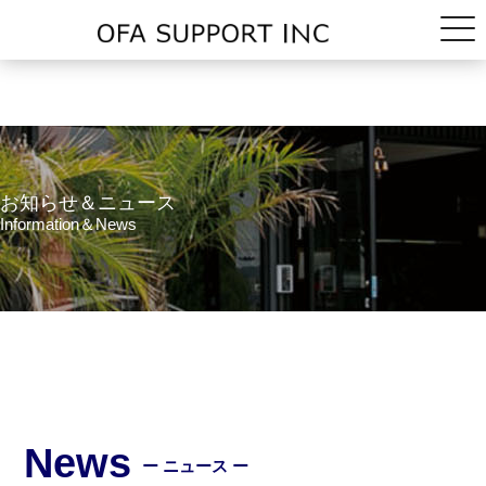
お知らせ＆ニュース
Information＆News
News
ー ニュース ー