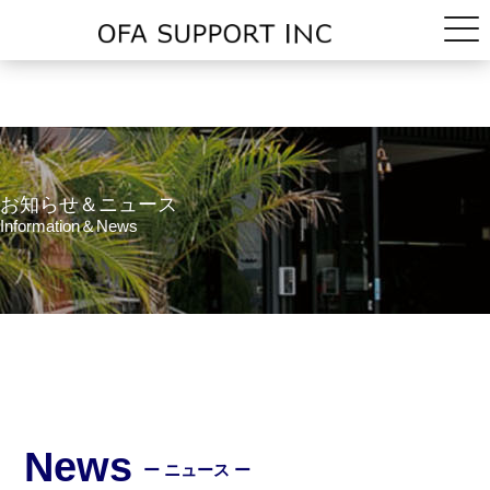
お知らせ＆ニュース
Information＆News
News
ー ニュース ー