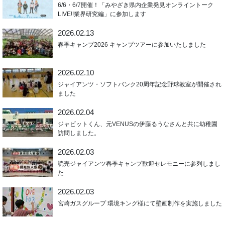
6/6・6/7開催！「みやざき県内企業発見オンライントーク
LIVE!!業界研究編」に参加します
2026.02.13
春季キャンプ2026 キャンプツアーに参加いたしました
2026.02.10
ジャイアンツ・ソフトバンク20周年記念野球教室が開催され
ました
2026.02.04
ジャビットくん、元VENUSの伊藤るうなさんと共に幼稚園
訪問しました。
2026.02.03
読売ジャイアンツ春季キャンプ歓迎セレモニーに参列しまし
た
2026.02.03
宮崎ガスグループ 環境キング様にて壁画制作を実施しました