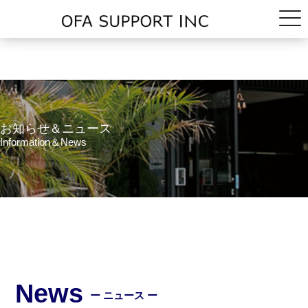
お知らせ＆ニュース
Information＆News
News
ー ニュース ー