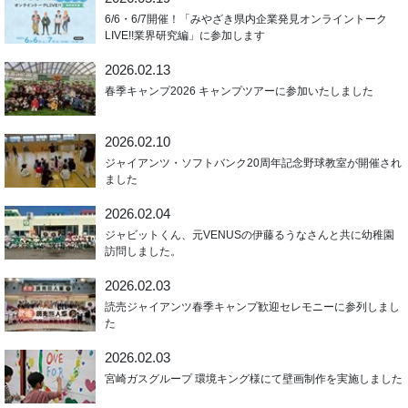
6/6・6/7開催！「みやざき県内企業発見オンライントーク
LIVE!!業界研究編」に参加します
2026.02.13
春季キャンプ2026 キャンプツアーに参加いたしました
2026.02.10
ジャイアンツ・ソフトバンク20周年記念野球教室が開催され
ました
2026.02.04
ジャビットくん、元VENUSの伊藤るうなさんと共に幼稚園
訪問しました。
2026.02.03
読売ジャイアンツ春季キャンプ歓迎セレモニーに参列しまし
た
2026.02.03
宮崎ガスグループ 環境キング様にて壁画制作を実施しました