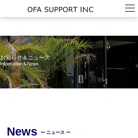
お知らせ＆ニュース
Information＆News
News
ー ニュース ー