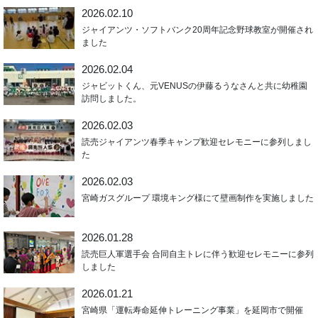
2026.02.10
ジャイアンツ・ソフトバンク20周年記念野球教室が開催され
ました
2026.02.04
ジャビットくん、元VENUSの伊藤るうなさんと共に幼稚園
訪問しました。
2026.02.03
読売ジャイアンツ春季キャンプ歓迎セレモニーに参列しまし
た
2026.02.03
宮崎ガスグループ 環境キング様にて壁画制作を実施しました
2026.01.28
読売巨人軍選手会 合同自主トレに伴う歓迎セレモニーに参列
しました
2026.01.21
宮崎県「運転寿命延伸トレーニング事業」を延岡市で開催