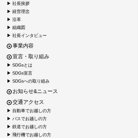
▶ 社長挨拶
▶ 経営理念
▶ 沿革
▶ 組織図
▶ 社長インタビュー
事業内容
宣言・取り組み
▶ SDGsとは
▶ SDGs宣言
▶ SDGsへの取り組み
お知らせ&ニュース
交通アクセス
▶ 自動車でお越しの方
▶ バスでお越しの方
▶ 鉄道でお越しの方
▶ 飛行機でお越しの方