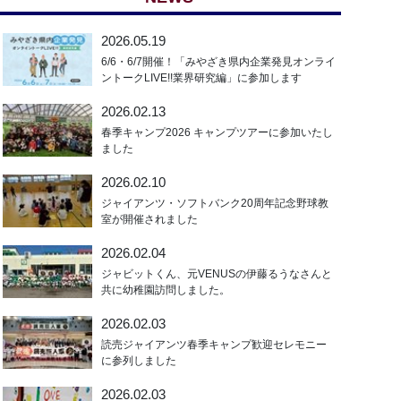
2026.05.19
6/6・6/7開催！「みやざき県内企業発見オンライ
ントークLIVE!!業界研究編」に参加します
2026.02.13
春季キャンプ2026 キャンプツアーに参加いたし
ました
2026.02.10
ジャイアンツ・ソフトバンク20周年記念野球教
室が開催されました
2026.02.04
ジャビットくん、元VENUSの伊藤るうなさんと
共に幼稚園訪問しました。
2026.02.03
読売ジャイアンツ春季キャンプ歓迎セレモニー
に参列しました
2026.02.03