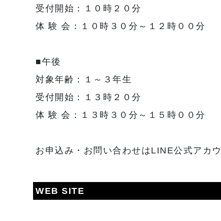
受付開始：１０時２０分
体 験 会：１０時３０分～１２時００分
■午後
対象年齢：１～３年生
受付開始：１３時２０分
体 験 会：１３時３０分～１５時００分
お申込み・お問い合わせはLINE公式アカ
WEB SITE