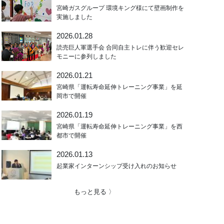
宮崎ガスグループ 環境キング様にて壁画制作を
実施しました
2026.01.28
読売巨人軍選手会 合同自主トレに伴う歓迎セレ
モニーに参列しました
2026.01.21
宮崎県「運転寿命延伸トレーニング事業」を延
岡市で開催
2026.01.19
宮崎県「運転寿命延伸トレーニング事業」を西
都市で開催
2026.01.13
起業家インターンシップ受け入れのお知らせ
もっと見る 〉