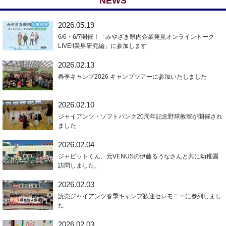
NEWS
2026.05.19
6/6・6/7開催！「みやざき県内企業発見オンライントーク
LIVE!!業界研究編」に参加します
2026.02.13
春季キャンプ2026 キャンプツアーに参加いたしました
2026.02.10
ジャイアンツ・ソフトバンク20周年記念野球教室が開催され
ました
2026.02.04
ジャビットくん、元VENUSの伊藤るうなさんと共に幼稚園
訪問しました。
2026.02.03
読売ジャイアンツ春季キャンプ歓迎セレモニーに参列しまし
た
2026.02.03