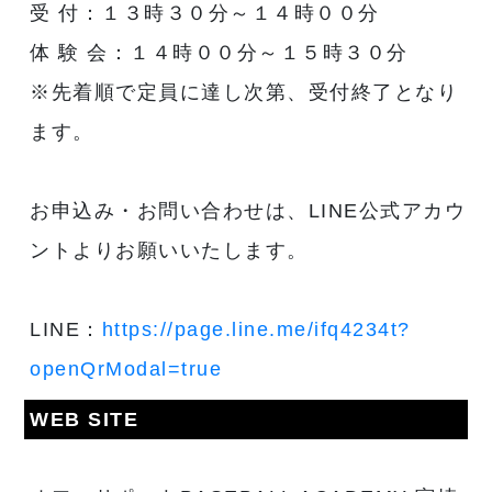
受 付：１３時３０分～１４時００分
体 験 会：１４時００分～１５時３０分
※先着順で定員に達し次第、受付終了となり
ます。
お申込み・お問い合わせは、LINE公式アカウ
ントよりお願いいたします。
LINE：
https://page.line.me/ifq4234t?
openQrModal=true
WEB SITE