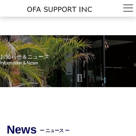
お知らせ＆ニュース
Information＆News
News
ー ニュース ー