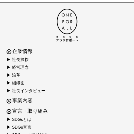
企業情報
▶ 社長挨拶
▶ 経営理念
▶ 沿革
▶ 組織図
▶ 社長インタビュー
事業内容
宣言・取り組み
▶ SDGsとは
▶ SDGs宣言