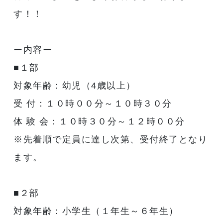
す！！
ー内容ー
■１部
対象年齢：幼児（4歳以上）
受 付：１０時００分～１０時３０分
体 験 会：１０時３０分～１２時００分
※先着順で定員に達し次第、受付終了となり
ます。
■２部
対象年齢：小学生（１年生～６年生）