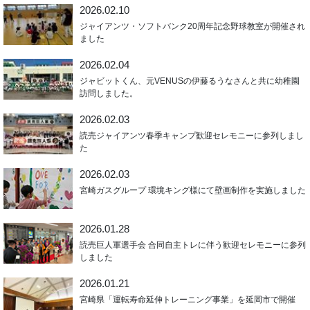
2026.02.10
ジャイアンツ・ソフトバンク20周年記念野球教室が開催され
ました
2026.02.04
ジャビットくん、元VENUSの伊藤るうなさんと共に幼稚園
訪問しました。
2026.02.03
読売ジャイアンツ春季キャンプ歓迎セレモニーに参列しまし
た
2026.02.03
宮崎ガスグループ 環境キング様にて壁画制作を実施しました
2026.01.28
読売巨人軍選手会 合同自主トレに伴う歓迎セレモニーに参列
しました
2026.01.21
宮崎県「運転寿命延伸トレーニング事業」を延岡市で開催