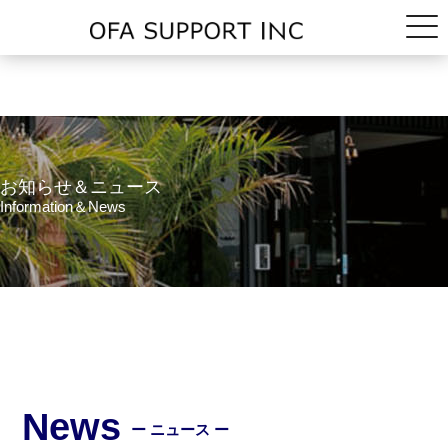
お知らせ＆ニュース
Information＆News
News
ー ニュース ー