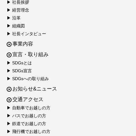
▶ 社長挨拶
▶ 経営理念
▶ 沿革
▶ 組織図
▶ 社長インタビュー
事業内容
宣言・取り組み
▶ SDGsとは
▶ SDGs宣言
▶ SDGsへの取り組み
お知らせ&ニュース
交通アクセス
▶ 自動車でお越しの方
▶ バスでお越しの方
▶ 鉄道でお越しの方
▶ 飛行機でお越しの方