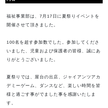
福祉事業部は、7月17日に夏祭りイベントを
開催させて頂きました。
100名を超す参加数でした。参加してくださ
いました、児童および保護者の皆様、誠にあ
りがとうございました。
夏祭りでは、屋台の出店、ジャイアンツアカ
デミーゲーム、ダンスなど、楽しい時間を皆
様と過ごす事がでました事を感謝いたしま
す。