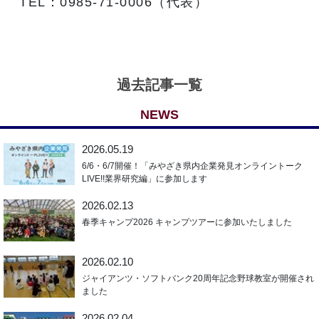
TEL：0985-71-0006（代表）
過去記事一覧
NEWS
2026.05.19
6/6・6/7開催！「みやざき県内企業発見オンライントーク
LIVE!!業界研究編」に参加します
2026.02.13
春季キャンプ2026 キャンプツアーに参加いたしました
2026.02.10
ジャイアンツ・ソフトバンク20周年記念野球教室が開催され
ました
2026.02.04