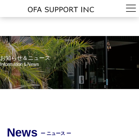
お知らせ＆ニュース
Information＆News
News
ー ニュース ー