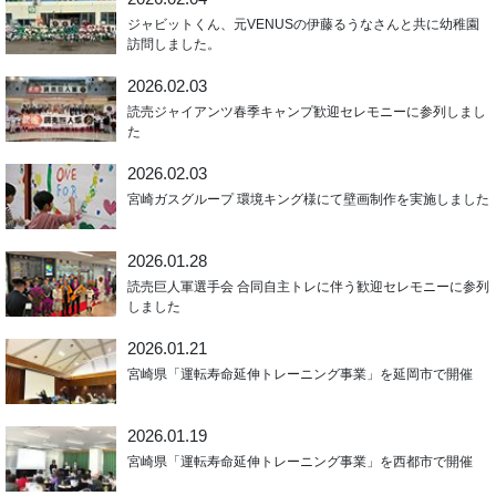
ジャビットくん、元VENUSの伊藤るうなさんと共に幼稚園
訪問しました。
2026.02.03
読売ジャイアンツ春季キャンプ歓迎セレモニーに参列しまし
た
2026.02.03
宮崎ガスグループ 環境キング様にて壁画制作を実施しました
2026.01.28
読売巨人軍選手会 合同自主トレに伴う歓迎セレモニーに参列
しました
2026.01.21
宮崎県「運転寿命延伸トレーニング事業」を延岡市で開催
2026.01.19
宮崎県「運転寿命延伸トレーニング事業」を西都市で開催