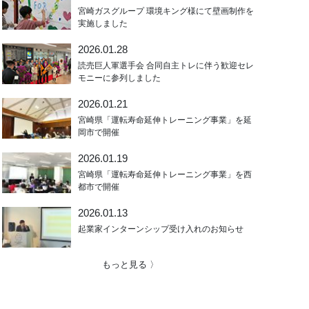
宮崎ガスグループ 環境キング様にて壁画制作を
実施しました
2026.01.28
読売巨人軍選手会 合同自主トレに伴う歓迎セレ
モニーに参列しました
2026.01.21
宮崎県「運転寿命延伸トレーニング事業」を延
岡市で開催
2026.01.19
宮崎県「運転寿命延伸トレーニング事業」を西
都市で開催
2026.01.13
起業家インターンシップ受け入れのお知らせ
もっと見る 〉