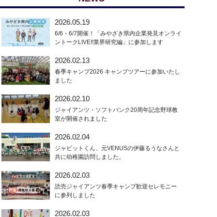
2026.05.19
6/6・6/7開催！「みやざき県内企業発見オンライ
ントークLIVE!!業界研究編」に参加します
2026.02.13
春季キャンプ2026 キャンプツアーに参加いたし
ました
2026.02.10
ジャイアンツ・ソフトバンク20周年記念野球教
室が開催されました
2026.02.04
ジャビットくん、元VENUSの伊藤るうなさんと
共に幼稚園訪問しました。
2026.02.03
読売ジャイアンツ春季キャンプ歓迎セレモニー
に参列しました
2026.02.03