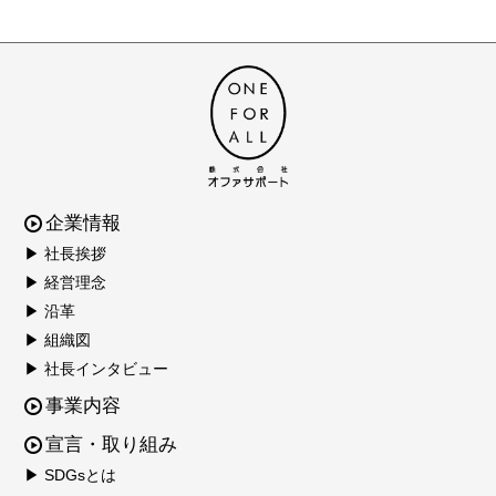
企業情報
▶ 社長挨拶
▶ 経営理念
▶ 沿革
▶ 組織図
▶ 社長インタビュー
事業内容
宣言・取り組み
▶ SDGsとは