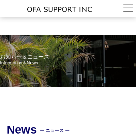
お知らせ＆ニュース
Information＆News
News
ー ニュース ー