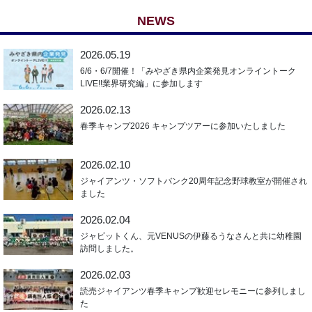
NEWS
2026.05.19
6/6・6/7開催！「みやざき県内企業発見オンライントーク
LIVE!!業界研究編」に参加します
2026.02.13
春季キャンプ2026 キャンプツアーに参加いたしました
2026.02.10
ジャイアンツ・ソフトバンク20周年記念野球教室が開催され
ました
2026.02.04
ジャビットくん、元VENUSの伊藤るうなさんと共に幼稚園
訪問しました。
2026.02.03
読売ジャイアンツ春季キャンプ歓迎セレモニーに参列しまし
た