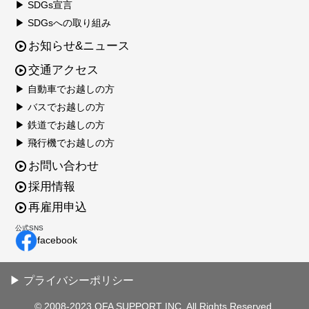
▶ SDGs宣言
▶ SDGsへの取り組み
お知らせ&ニュース
交通アクセス
▶ 自動車でお越しの方
▶ バスでお越しの方
▶ 鉄道でお越しの方
▶ 飛行機でお越しの方
お問い合わせ
採用情報
再雇用申込
公式SNS
facebook
▶ プライバシーポリシー
© 2008-2023 OFA SUPPORT INC. All Rights Reserved.