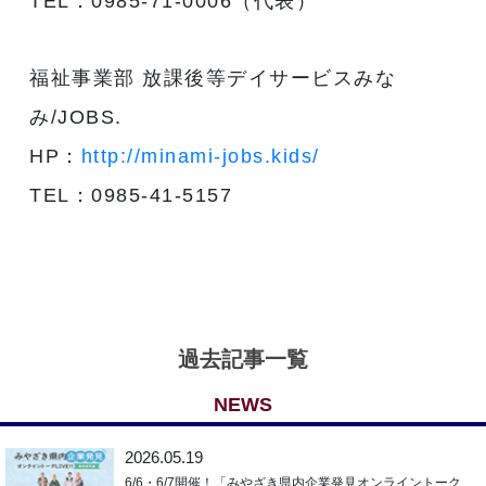
TEL：0985-71-0006（代表）
福祉事業部 放課後等デイサービスみな
み/JOBS.
HP：
http://minami-jobs.kids/
TEL：0985-41-5157
過去記事一覧
NEWS
2026.05.19
6/6・6/7開催！「みやざき県内企業発見オンライントーク