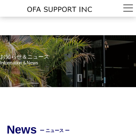
お知らせ＆ニュース
Information＆News
News
ー ニュース ー