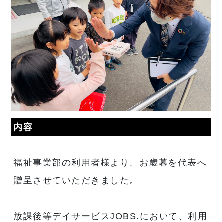
内容
福祉事業部の利用者様より、お歳暮を代表へ
贈呈させていただきました。
放課後等デイサービスJOBS.において、利用