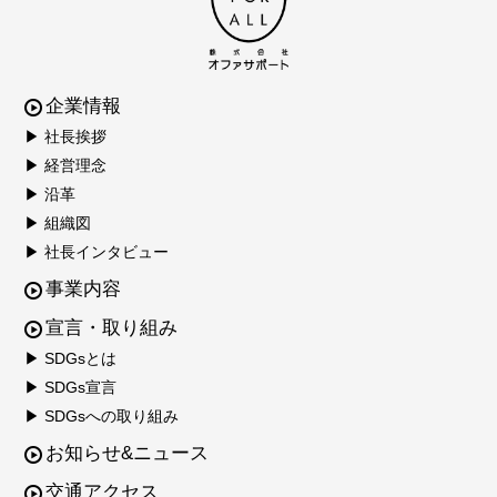
企業情報
▶ 社長挨拶
▶ 経営理念
▶ 沿革
▶ 組織図
▶ 社長インタビュー
事業内容
宣言・取り組み
▶ SDGsとは
▶ SDGs宣言
▶ SDGsへの取り組み
お知らせ&ニュース
交通アクセス