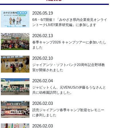
2026.05.19
6/6・6/7開催！「みやざき県内企業発見オンライ
ントークLIVE!!業界研究編」に参加します
2026.02.13
春季キャンプ2026 キャンプツアーに参加いたし
ました
2026.02.10
ジャイアンツ・ソフトバンク20周年記念野球教
室が開催されました
2026.02.04
ジャビットくん、元VENUSの伊藤るうなさんと
共に幼稚園訪問しました。
2026.02.03
読売ジャイアンツ春季キャンプ歓迎セレモニー
に参列しました
2026.02.03