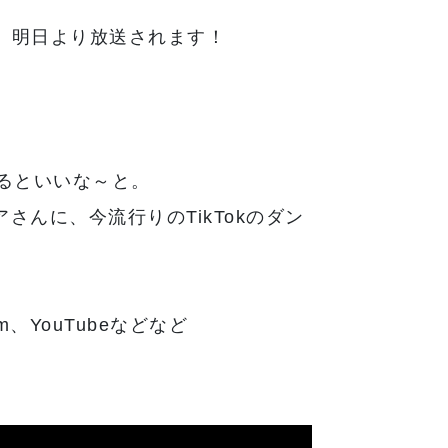
れ、明日より放送されます！
るといいな～と。
さんに、今流行りのTikTokのダン
m、YouTubeなどなど