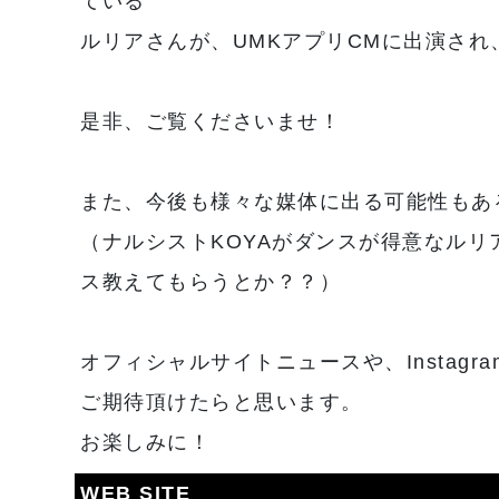
ている
ルリアさんが、UMKアプリCMに出演さ
是非、ご覧くださいませ！
また、今後も様々な媒体に出る可能性もあ
（ナルシストKOYAがダンスが得意なルリア
ス教えてもらうとか？？）
オフィシャルサイトニュースや、Instagra
ご期待頂けたらと思います。
お楽しみに！
WEB SITE