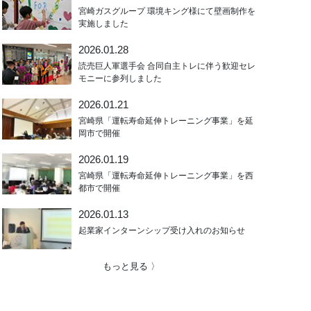
宮崎ガスグループ 環境キング様にて壁画制作を
実施しました
2026.01.28
読売巨人軍選手会 合同自主トレに伴う歓迎セレ
モニーに参列しました
2026.01.21
宮崎県「運転寿命延伸トレーニング事業」を延
岡市で開催
2026.01.19
宮崎県「運転寿命延伸トレーニング事業」を西
都市で開催
2026.01.13
起業家インターンシップ受け入れのお知らせ
もっと見る 〉