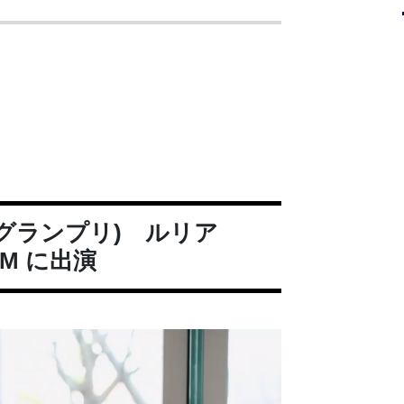
Iグランプリ) ルリア
CM に出演