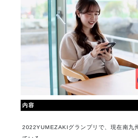
内容
2022YUMEZAKIグランプリで、現在