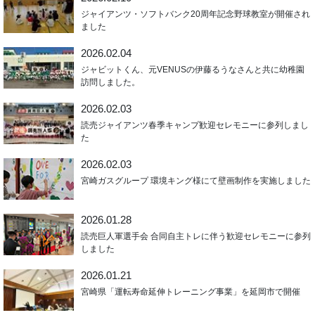
ジャイアンツ・ソフトバンク20周年記念野球教室が開催され
ました
2026.02.04
ジャビットくん、元VENUSの伊藤るうなさんと共に幼稚園
訪問しました。
2026.02.03
読売ジャイアンツ春季キャンプ歓迎セレモニーに参列しまし
た
2026.02.03
宮崎ガスグループ 環境キング様にて壁画制作を実施しました
2026.01.28
読売巨人軍選手会 合同自主トレに伴う歓迎セレモニーに参列
しました
2026.01.21
宮崎県「運転寿命延伸トレーニング事業」を延岡市で開催