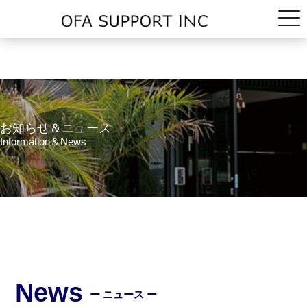
お知らせ＆ニュース
Information＆News
News
ー ニュース ー