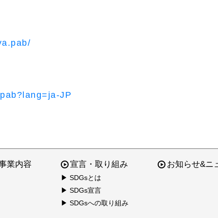
ya.pab/
.pab?lang=ja-JP
事業内容
宣言・取り組み
お知らせ&ニ
▶ SDGsとは
▶ SDGs宣言
▶ SDGsへの取り組み