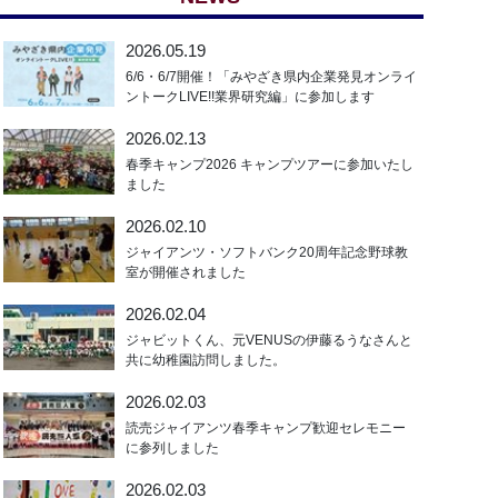
2026.05.19
6/6・6/7開催！「みやざき県内企業発見オンライ
ントークLIVE!!業界研究編」に参加します
2026.02.13
春季キャンプ2026 キャンプツアーに参加いたし
ました
2026.02.10
ジャイアンツ・ソフトバンク20周年記念野球教
室が開催されました
2026.02.04
ジャビットくん、元VENUSの伊藤るうなさんと
共に幼稚園訪問しました。
2026.02.03
読売ジャイアンツ春季キャンプ歓迎セレモニー
に参列しました
2026.02.03