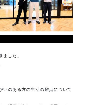
きました。
。
がいのある方の生活の難点について