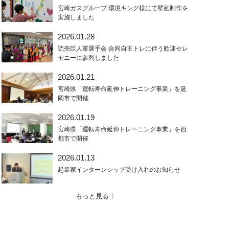
宮崎ガスグループ 環境キング様にて壁画制作を
実施しました
2026.01.28
読売巨人軍選手会 合同自主トレに伴う歓迎セレ
モニーに参列しました
2026.01.21
宮崎県「運転寿命延伸トレーニング事業」を延
岡市で開催
2026.01.19
宮崎県「運転寿命延伸トレーニング事業」を西
都市で開催
2026.01.13
起業家インターンシップ受け入れのお知らせ
もっと見る 〉