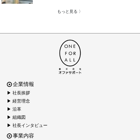
もっと見る 〉
企業情報
▶ 社長挨拶
▶ 経営理念
▶ 沿革
▶ 組織図
▶ 社長インタビュー
事業内容