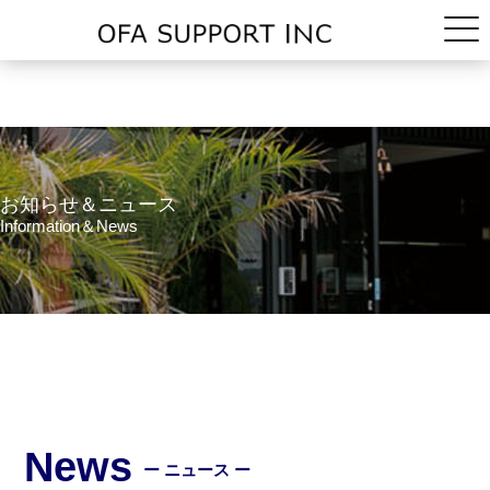
お知らせ＆ニュース
Information＆News
News
ー ニュース ー