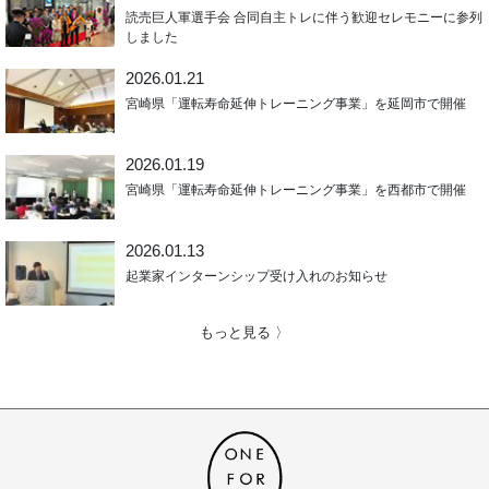
読売巨人軍選手会 合同自主トレに伴う歓迎セレモニーに参列
しました
2026.01.21
宮崎県「運転寿命延伸トレーニング事業」を延岡市で開催
2026.01.19
宮崎県「運転寿命延伸トレーニング事業」を西都市で開催
2026.01.13
起業家インターンシップ受け入れのお知らせ
もっと見る 〉