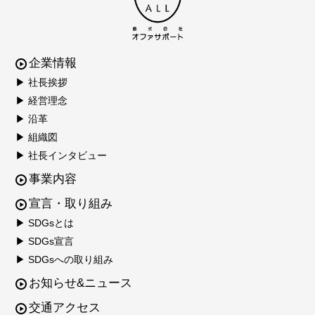
企業情報
▶ 社長挨拶
▶ 経営理念
▶ 沿革
▶ 組織図
▶ 社長インタビュー
事業内容
宣言・取り組み
▶ SDGsとは
▶ SDGs宣言
▶ SDGsへの取り組み
お知らせ&ニュース
交通アクセス