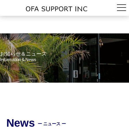
お知らせ＆ニュース
Information＆News
News
ー ニュース ー