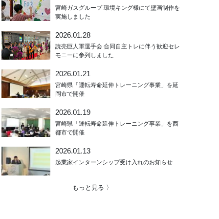
宮崎ガスグループ 環境キング様にて壁画制作を
実施しました
2026.01.28
読売巨人軍選手会 合同自主トレに伴う歓迎セレ
モニーに参列しました
2026.01.21
宮崎県「運転寿命延伸トレーニング事業」を延
岡市で開催
2026.01.19
宮崎県「運転寿命延伸トレーニング事業」を西
都市で開催
2026.01.13
起業家インターンシップ受け入れのお知らせ
もっと見る 〉