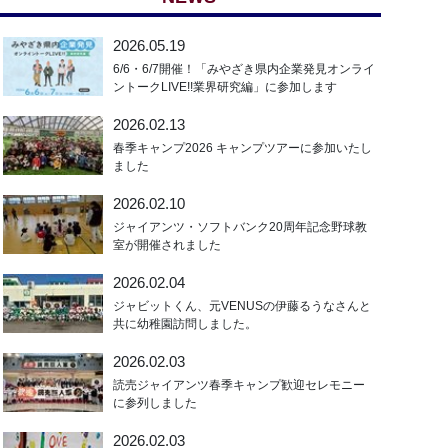
2026.05.19
6/6・6/7開催！「みやざき県内企業発見オンライ
ントークLIVE!!業界研究編」に参加します
2026.02.13
春季キャンプ2026 キャンプツアーに参加いたし
ました
2026.02.10
ジャイアンツ・ソフトバンク20周年記念野球教
室が開催されました
2026.02.04
ジャビットくん、元VENUSの伊藤るうなさんと
共に幼稚園訪問しました。
2026.02.03
読売ジャイアンツ春季キャンプ歓迎セレモニー
に参列しました
2026.02.03