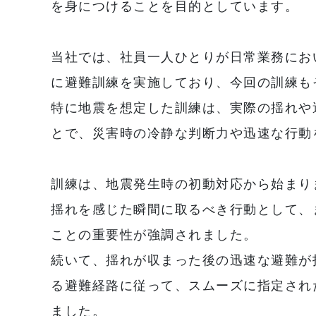
を身につけることを目的としています。
当社では、社員一人ひとりが日常業務にお
に避難訓練を実施しており、今回の訓練も
特に地震を想定した訓練は、実際の揺れや
とで、災害時の冷静な判断力や迅速な行動
訓練は、地震発生時の初動対応から始まり
揺れを感じた瞬間に取るべき行動として、
ことの重要性が強調されました。
続いて、揺れが収まった後の迅速な避難が
る避難経路に従って、スムーズに指定され
ました。