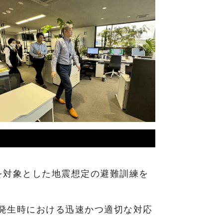
を対象とした地震想定の避難訓練を
発生時における迅速かつ適切な対応