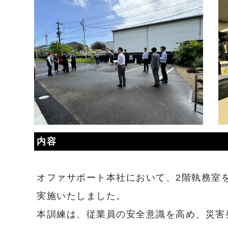
内容
オファサポート本社において、2階執務室
実施いたしました。
本訓練は、従業員の安全意識を高め、災害