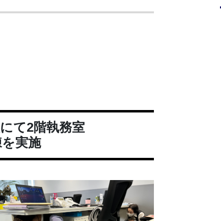
にて2階執務室
練を実施