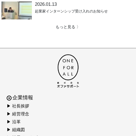
2026.01.13
起業家インターンシップ受け入れのお知らせ
もっと見る 〉
企業情報
▶ 社長挨拶
▶ 経営理念
▶ 沿革
▶ 組織図