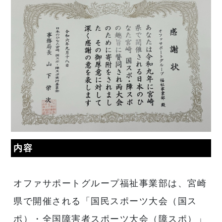
内容
オファサポートグループ福祉事業部は、宮崎
県で開催される「国民スポーツ大会（国ス
ポ）・全国障害者スポーツ大会（障スポ）」