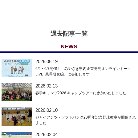
過去記事一覧
NEWS
2026.05.19
6/6・6/7開催！「みやざき県内企業発見オンライントーク
LIVE!!業界研究編」に参加します
2026.02.13
春季キャンプ2026 キャンプツアーに参加いたしました
2026.02.10
ジャイアンツ・ソフトバンク20周年記念野球教室が開催され
ました
2026.02.04