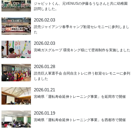
ジャビットくん、元VENUSの伊藤るうなさんと共に幼稚園
訪問しました。
2026.02.03
読売ジャイアンツ春季キャンプ歓迎セレモニーに参列しまし
た
2026.02.03
宮崎ガスグループ 環境キング様にて壁画制作を実施しました
2026.01.28
読売巨人軍選手会 合同自主トレに伴う歓迎セレモニーに参列
しました
2026.01.21
宮崎県「運転寿命延伸トレーニング事業」を延岡市で開催
2026.01.19
宮崎県「運転寿命延伸トレーニング事業」を西都市で開催