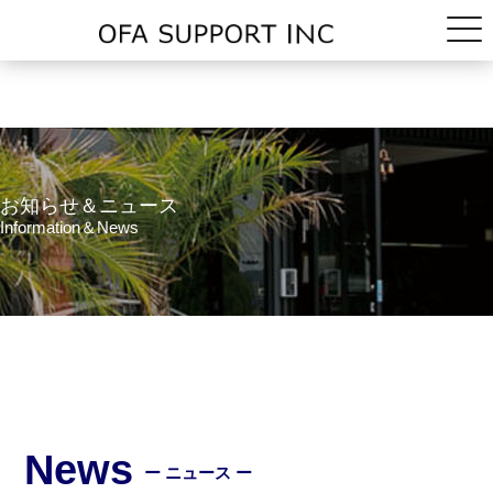
お知らせ＆ニュース
Information＆News
News
ー ニュース ー