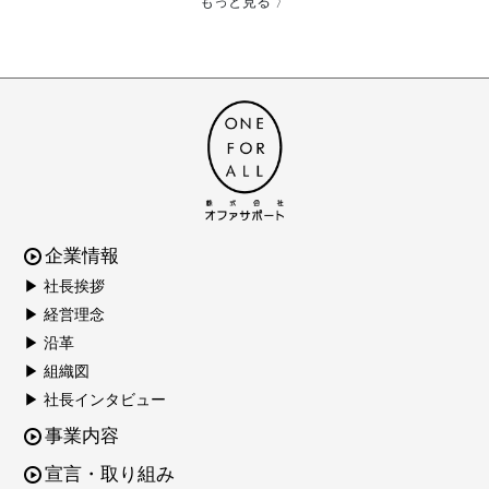
もっと見る 〉
企業情報
▶ 社長挨拶
▶ 経営理念
▶ 沿革
▶ 組織図
▶ 社長インタビュー
事業内容
宣言・取り組み