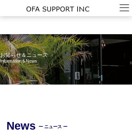
お知らせ＆ニュース
Information＆News
News
ー ニュース ー