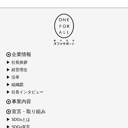
企業情報
▶ 社長挨拶
▶ 経営理念
▶ 沿革
▶ 組織図
▶ 社長インタビュー
事業内容
宣言・取り組み
▶ SDGsとは
▶ SDGs宣言