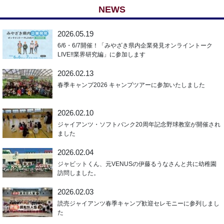
NEWS
2026.05.19
6/6・6/7開催！「みやざき県内企業発見オンライントーク
LIVE!!業界研究編」に参加します
2026.02.13
春季キャンプ2026 キャンプツアーに参加いたしました
2026.02.10
ジャイアンツ・ソフトバンク20周年記念野球教室が開催され
ました
2026.02.04
ジャビットくん、元VENUSの伊藤るうなさんと共に幼稚園
訪問しました。
2026.02.03
読売ジャイアンツ春季キャンプ歓迎セレモニーに参列しまし
た