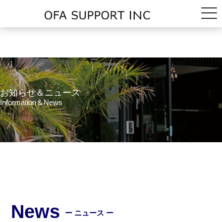
お知らせ＆ニュース
Information＆News
News
ー ニュース ー