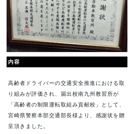
内容
高齢者ドライバーの交通安全推進における取
り組みが評価され、届出校南九州教習所が
「高齢者の制限運転取組み貢献校」として、
宮崎県警察本部交通部長様より、感謝状を贈
呈頂きました。