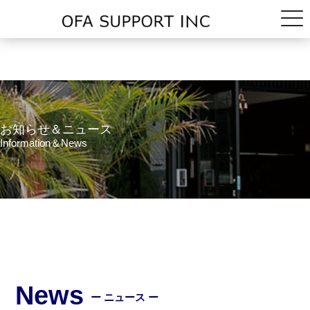
お知らせ＆ニュース
Information＆News
News
ー ニュース ー