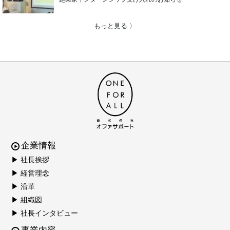
もっと見る 〉
企業情報
▶ 社長挨拶
▶ 経営理念
▶ 沿革
▶ 組織図
▶ 社長インタビュー