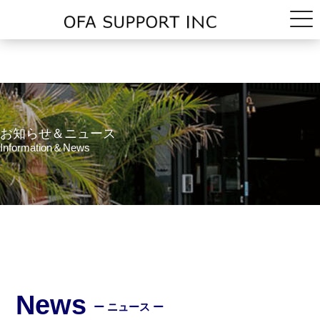
お知らせ＆ニュース
Information＆News
News
ー ニュース ー