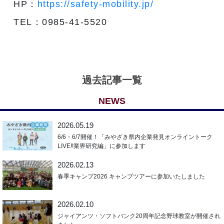
HP：
https://safety-mobility.jp/
TEL：0985-41-5520
過去記事一覧
NEWS
2026.05.19
6/6・6/7開催！「みやざき県内企業発見オンライントーク
LIVE!!業界研究編」に参加します
2026.02.13
春季キャンプ2026 キャンプツアーに参加いたしました
2026.02.10
ジャイアンツ・ソフトバンク20周年記念野球教室が開催され