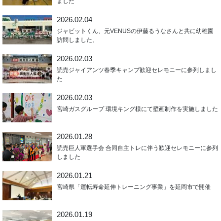
ました
2026.02.04
ジャビットくん、元VENUSの伊藤るうなさんと共に幼稚園
訪問しました。
2026.02.03
読売ジャイアンツ春季キャンプ歓迎セレモニーに参列しまし
た
2026.02.03
宮崎ガスグループ 環境キング様にて壁画制作を実施しました
2026.01.28
読売巨人軍選手会 合同自主トレに伴う歓迎セレモニーに参列
しました
2026.01.21
宮崎県「運転寿命延伸トレーニング事業」を延岡市で開催
2026.01.19