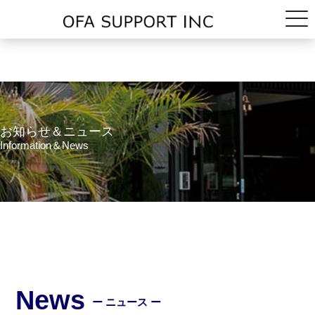
お知らせ＆ニュース
Information＆News
News
ー ニュース ー