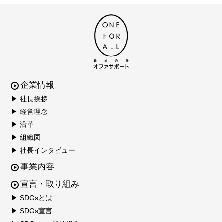
企業情報
▶ 社長挨拶
▶ 経営理念
▶ 沿革
▶ 組織図
▶ 社長インタビュー
事業内容
宣言・取り組み
▶ SDGsとは
▶ SDGs宣言