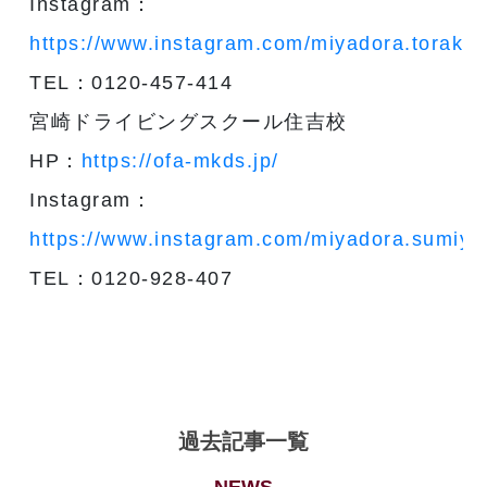
Instagram：
https://www.instagram.com/miyadora.torako/
TEL：0120-457-414
宮崎ドライビングスクール住吉校
HP：
https://ofa-mkds.jp/
Instagram：
https://www.instagram.com/miyadora.sumiyo
TEL：0120-928-407
過去記事一覧